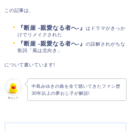
この記事は、
『断崖 -親愛なる者へ-』
はドラマがきっか
けでリメイクされた
『断崖 -親愛なる者へ-』
の誤解されがちな
歌詞「風は北向き」
について書いています!
中島みゆきの曲を全て聴いてきたファン歴
30年以上の夢おじ子が解説!
夢おじ子