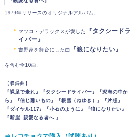
『親愛なる者へ』
1979年リリースのオリジナルアルバム。
『タクシードラ
マツコ・デラックスが愛した
イバー』
『狼になりたい』
吉野家を舞台にした曲
を含む全10曲。
【収録曲】
『裸足で走れ』『タクシードライバー』『泥海の中か
ら』『信じ難いもの』『根雪（ねゆき）』『片想』
『ダイヤル117』『小石のように』『狼になりたい』
『断崖 -親愛なる者へ-』
⇒レコチョクで購入（試聴あり）