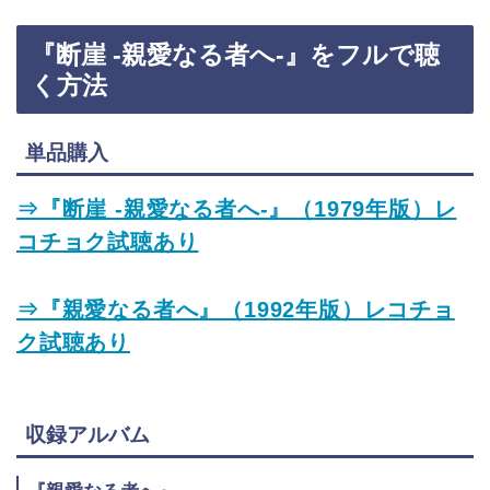
『断崖 -親愛なる者へ-』をフルで聴
く方法
単品購入
⇒『断崖 -親愛なる者へ-』（1979年版）レ
コチョク試聴あり
⇒『親愛なる者へ』（1992年版）レコチョ
ク試聴あり
収録アルバム