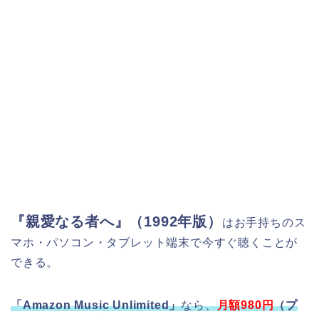
『親愛なる者へ』（1992年版）
はお手持ちのス
マホ・パソコン・タブレット端末で今すぐ聴くことが
できる。
「Amazon Music Unlimited」
なら、
月額980円
（プ