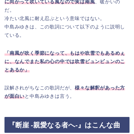
に向かって吹いている風なので実は南風
、暖かいの
だ。
冷たい北風に耐え忍ぶという意味ではない。
中島みゆきは、この歌詞について以下のように説明し
ている。
「南風が吹く季節になって、もはや吹雪でもあるめぇ
に、なんでまた私の心の中では吹雪ビュンビュンのこ
とあるか」
誤解されがちなこの歌詞だが、
様々な解釈があった方
が面白い
と中島みゆきは言う。
『断崖 -親愛なる者へ-』はこんな曲