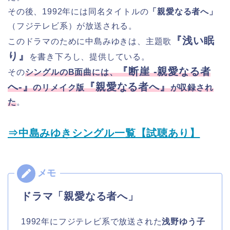
その後、1992年には同名タイトルの
「親愛なる者へ」
（フジテレビ系）が放送される。
『浅い眠
このドラマのために中島みゆきは、主題歌
り』
を書き下ろし、提供している。
『断崖 -親愛なる者
その
シングルのB面曲には、
へ-』
『親愛なる者へ』
のリメイク版
が収録され
た
。
⇒中島みゆきシングル一覧【試聴あり】
ドラマ「親愛なる者へ」
1992年にフジテレビ系で放送された
浅野ゆう子