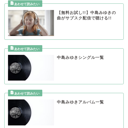
【無料お試し!!】中島みゆきの
曲がサブスク配信で聴ける!!
中島みゆきシングル一覧
中島みゆきアルバム一覧