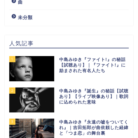
曲
未分類
人気記事
1
中島みゆき『ファイト!』の秘話
【試聴あり】｜『ファイト!』に
励まされた有名人たち
2
中島みゆき『誕生』の秘話【試聴
あり】【ライブ映像あり】｜歌詞
に込められた意味
3
中島みゆき『永遠の嘘をついてく
れ』｜吉田拓郎が曲依頼した経緯
と「つま恋」の舞台裏