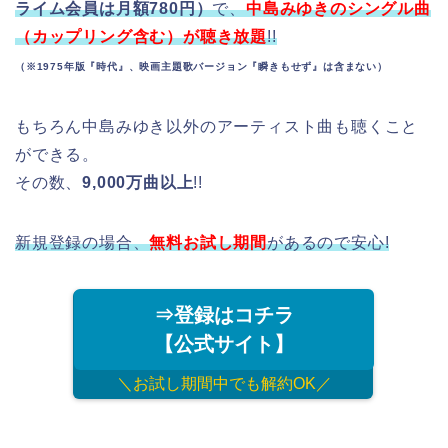
ライム会員は月額780円）
で、
中島みゆきのシングル曲
（カップリング含む）が聴き放題
!!
（※1975年版『時代』、映画主題歌バージョン『瞬きもせず』は含まない）
もちろん中島みゆき以外のアーティスト曲も聴くこと
ができる。
その数、
9,000万曲以上
!!
新規登録の場合、
無料お試し期間
があるので安心!
⇒登録はコチラ
【公式サイト】
＼お試し期間中でも解約OK／