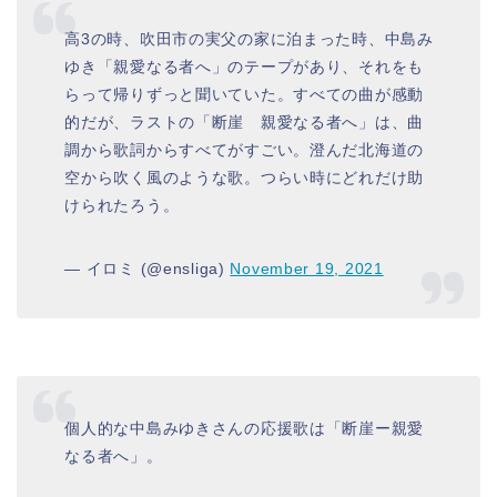
高3の時、吹田市の実父の家に泊まった時、中島み
ゆき「親愛なる者へ」のテープがあり、それをも
らって帰りずっと聞いていた。すべての曲が感動
的だが、ラストの「断崖 親愛なる者へ」は、曲
調から歌詞からすべてがすごい。澄んだ北海道の
空から吹く風のような歌。つらい時にどれだけ助
けられたろう。
— イロミ (@ensliga)
November 19, 2021
個人的な中島みゆきさんの応援歌は「断崖ー親愛
なる者へ」。