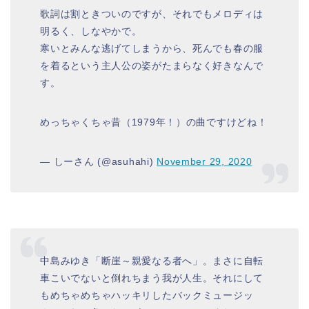
歌詞は割ときついのですが、それでもメロディは
明るく、しなやかで。
寒いとみんな逃げてしまうから、死んでも春の服
を着るという主人公の姿がたまらなく好きなんで
す。
めっちゃくちゃ昔（1979年！）の曲ですけどね！
— しーさん (@asuhahi)
November 29, 2020
中島みゆき「断崖～親愛なる者へ」。まさに自転
車こいでないと倒れちまう我が人生。それにして
もめちゃめちゃハッキリしたバックミュージッ