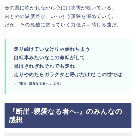
春の風に吹かれながら心には吹雪が吹いている。
内と外の温度差が、いっそう孤独を深めていく。
だが、その孤独に抗っていく力強さも感じる曲だ。
走り続けていなけりゃ倒れちまう
自転車みたいなこの命転がして
息はきれぎれそれでも走れ
走りやめたらガラクタと呼ぶだけだ この世では
（『断崖 -親愛なる者へ-』より）
『断崖 -親愛なる者へ-』のみんなの
感想