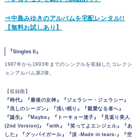
⇒中島みゆきのアルバムを宅配レンタル!!
【無料お試しあり】
『Singles II』
1987年から1993年までのシングルを収録したコレクシ
ョンアルバム第2弾。
【収録曲】
『時代』『最後の女神』『ジェラシー・ジェラシー』
『兆しのシーズン』『浅い眠り』『親愛なる者へ』
『誕生』『Maybe』『トーキョー迷子』『見返り美人
(2nd Version)』『with』『笑ってよエンジェル』『あ
した』『グッバイガール』『涙 -Made in tears-』『空