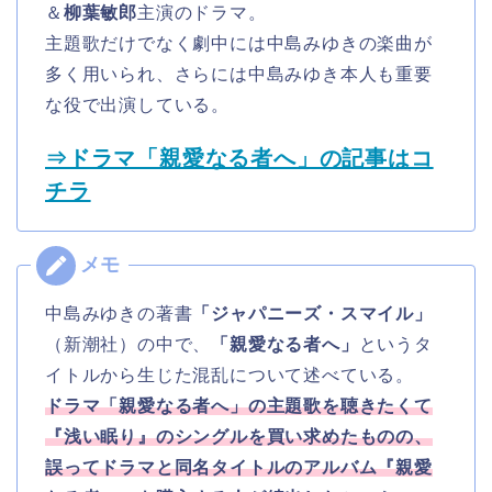
＆
柳葉敏郎
主演のドラマ。
主題歌だけでなく劇中には中島みゆきの楽曲が
多く用いられ、さらには中島みゆき本人も重要
な役で出演している。
⇒ドラマ「親愛なる者へ」の記事はコ
チラ
中島みゆきの著書
「ジャパニーズ・スマイル」
（新潮社）の中で、
「親愛なる者へ」
というタ
イトルから生じた混乱について述べている。
ドラマ「親愛なる者へ」の主題歌を聴きたくて
『浅い眠り』のシングルを買い求めたものの、
誤ってドラマと同名タイトルのアルバム『親愛