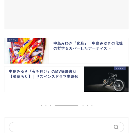
中島みゆき『化粧』｜中島みゆきの化粧
の哲学＆カバーしたアーティスト
中島みゆき『夜を往け』のMV撮影裏話
【試聴あり】｜サスペンスドラマ主題歌