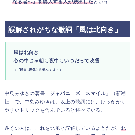
なる者へ』を購入する人が続出した
という。
誤解されがちな歌詞「風は北向き」
風は北向き
心の中じゃ朝も夜中もいつだって吹雪
（『断崖 -親愛なる者へ-』より）
中島みゆきの著書
「ジャパニーズ・スマイル」
（新潮
社）で、中島みゆきは、以上の歌詞には、ひっかかり
やすいトリックを含んでいると述べている。
多くの人は、これを北風と誤解しているようだが、
北