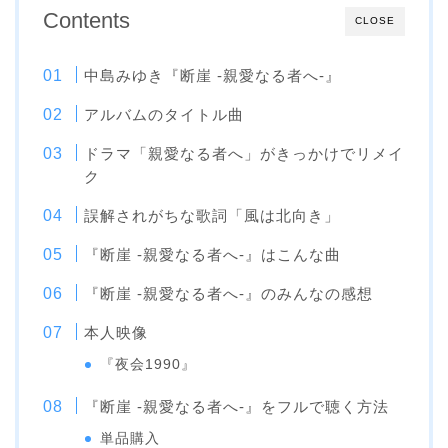
Contents
CLOSE
中島みゆき『断崖 -親愛なる者へ-』
アルバムのタイトル曲
ドラマ「親愛なる者へ」がきっかけでリメイ
ク
誤解されがちな歌詞「風は北向き」
『断崖 -親愛なる者へ-』はこんな曲
『断崖 -親愛なる者へ-』のみんなの感想
本人映像
『夜会1990』
『断崖 -親愛なる者へ-』をフルで聴く方法
単品購入