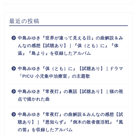
最近の投稿
中島みゆき『世界が違って見える日』の曲解説＆み
んなの感想【試聴あり】｜『俱（とも）に』『体
温』『島より』を収録したアルバム
中島みゆき『俱（とも）に』【試聴あり】｜ドラマ
「PICU 小児集中治療室」の主題歌
中島みゆき『常夜灯』の裏話【試聴あり】｜猫の視
点で描かれた曲
中島みゆき『常夜灯』の曲解説＆みんなの感想【試
聴あり】｜『恩知らず』『倒木の敗者復活戦』『風
の笛』を収録したアルバム