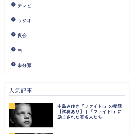
テレビ
ラジオ
夜会
曲
未分類
人気記事
1
中島みゆき『ファイト!』の秘話
【試聴あり】｜『ファイト!』に
励まされた有名人たち