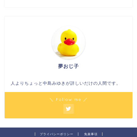
夢おじ子
人よりちょっと中島みゆきが詳しいだけの人間です。
＼ Follow me ／
プライバシーポリシー
免責事項