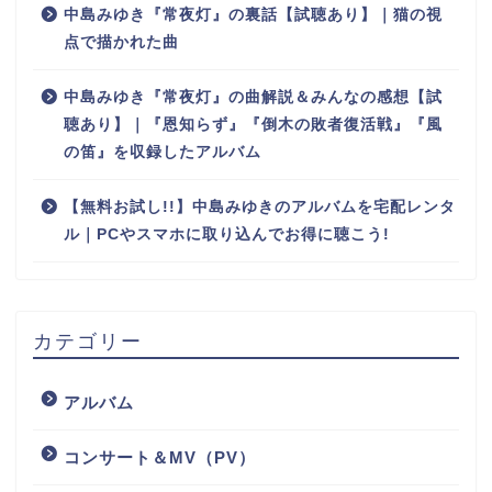
中島みゆき『常夜灯』の裏話【試聴あり】｜猫の視
点で描かれた曲
中島みゆき『常夜灯』の曲解説＆みんなの感想【試
聴あり】｜『恩知らず』『倒木の敗者復活戦』『風
の笛』を収録したアルバム
【無料お試し!!】中島みゆきのアルバムを宅配レンタ
ル｜PCやスマホに取り込んでお得に聴こう!
カテゴリー
アルバム
コンサート＆MV（PV）