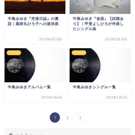
中島みゆき『空港日誌』の裏
中島みゆき『仮面』【試聴あ
話｜薬師丸ひろ子への提供曲
り】｜甲斐よしひろが作曲し
たシングル曲
2021年4月25日
2021年3月10日
アルバム
アルバム
中島みゆきアルバム一覧
中島みゆきシングル一覧
2021年2月6日
2021年2月2日
1
2
3