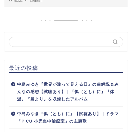
HOME
Singles II
最近の投稿
中島みゆき『世界が違って見える日』の曲解説＆み
んなの感想【試聴あり】｜『俱（とも）に』『体
温』『島より』を収録したアルバム
中島みゆき『俱（とも）に』【試聴あり】｜ドラマ
「PICU 小児集中治療室」の主題歌