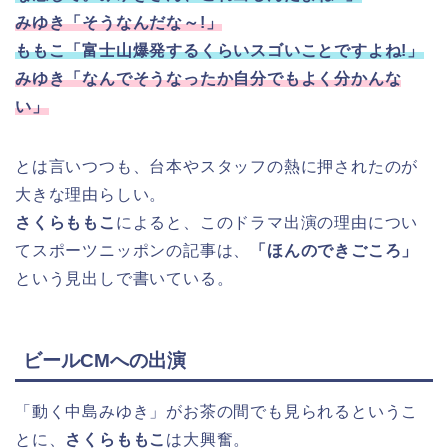
みゆき「そうなんだな～!」
ももこ「富士山爆発するくらいスゴいことですよね!」
みゆき「なんでそうなったか自分でもよく分かんな
い」
とは言いつつも、台本やスタッフの熱に押されたのが
大きな理由らしい。
さくらももこ
によると、このドラマ出演の理由につい
てスポーツニッポンの記事は、
「ほんのできごころ」
という見出しで書いている。
ビールCMへの出演
「動く中島みゆき」がお茶の間でも見られるというこ
とに、
さくらももこ
は大興奮。