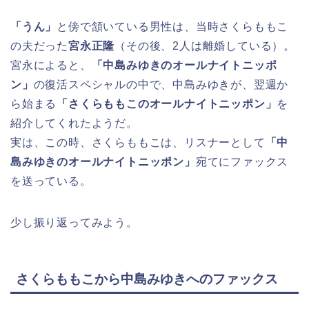
「うん」
と傍で頷いている男性は、当時さくらももこ
の夫だった
宮永正隆
（その後、2人は離婚している）。
宮永によると、
「中島みゆきのオールナイトニッポ
ン」
の復活スペシャルの中で、中島みゆきが、翌週か
ら始まる
「さくらももこのオールナイトニッポン」
を
紹介してくれたようだ。
実は、この時、さくらももこは、リスナーとして
「中
島みゆきのオールナイトニッポン」
宛てにファックス
を送っている。
少し振り返ってみよう。
さくらももこから中島みゆきへのファックス