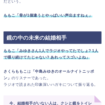
だという。
ももこ「骨が1個違うとやっぱいい声出ますねぇ」
鏡の中の未来の結婚相手
ももこ「みゆきさん1人でラジオやってたでしょ? 1人
で喋り続けてたじゃない? あれってスゴいよね」
さくらももこ
は
「中島みゆきのオールナイトニッポ
ン」
のリスナーであった。
ラジオで読まれた印象深いハガキについて振り返る。
今、結婚相手がいない人は、クシと鏡をトイレ