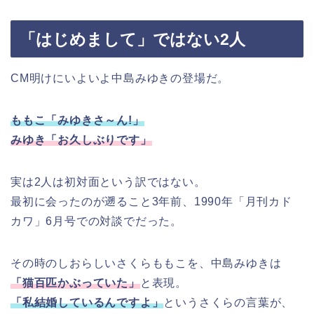
「はじめまして」ではない2人
CM明けにいよいよ中島みゆきの登場だ。
ももこ「みゆきさ～ん!」
みゆき「お久しぶりです」
実は2人は初対面という訳ではない。
最初に会ったのが遡ること3年前、1990年「月刊カド
カワ」6月号での対談でだった。
その時のしおらしいさくらももこを、中島みゆきは
「猫百匹かぶっていた」
と表現。
「私結婚しているんですよ」
というさくらの言葉が、