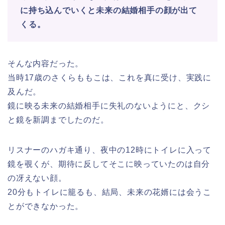
に持ち込んでいくと未来の結婚相手の顔が出て
くる。
そんな内容だった。
当時17歳のさくらももこは、これを真に受け、実践に
及んだ。
鏡に映る未来の結婚相手に失礼のないようにと、クシ
と鏡を新調までしたのだ。
リスナーのハガキ通り、夜中の12時にトイレに入って
鏡を覗くが、期待に反してそこに映っていたのは自分
の冴えない顔。
20分もトイレに籠るも、結局、未来の花婿には会うこ
とができなかった。