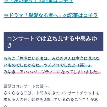
⇒『浅い眠り』の記事はコチラ
⇒ドラマ「親愛なる者へ」の記事はコチラ
コンサートでは立ち見する中島みゆ
き
ももこ「静岡にいた頃は、みゆきさんは本当に見れな
いものでしたからね。ツチノコでしたよ（笑）」
みゆき「アハハハ! ツチノコになってしまいました」
話題はコンサートの話へ。
さくらももこ
は、中島みゆきのコンサートチケットを
求める人の列が建物を3周しているのを見たことがあ
る。