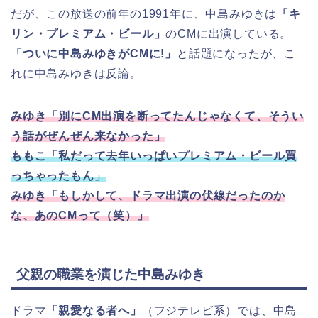
だが、この放送の前年の1991年に、中島みゆきは
「キ
リン・プレミアム・ビール」
のCMに出演している。
「ついに中島みゆきがCMに!」
と話題になったが、こ
れに中島みゆきは反論。
みゆき「別にCM出演を断ってたんじゃなくて、そうい
う話がぜんぜん来なかった」
ももこ「私だって去年いっぱいプレミアム・ビール買
っちゃったもん」
みゆき「もしかして、ドラマ出演の伏線だったのか
な、あのCMって（笑）」
父親の職業を演じた中島みゆき
ドラマ
「親愛なる者へ」
（フジテレビ系）では、中島