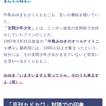
ましくてねぇ」
中島みゆきもさくらももこも、互いの番組を聴いてい
た。
「玄関少年少女」
とは、ニッポン放送の玄関前で出待
ちしていたファンのことだ。
1987年3月31日放送の
「中島みゆきのオールナイトニ
ッポン」
最終回には、1000人以上が集まったという。
自分には、その玄関少年少女がまるでいないと苦笑い
を浮かべるさくらももこ。
みゆき「いますいますと言ってりゃ、そのうち来ます
よ（笑）」
「月刊カドカワ」対談での印象