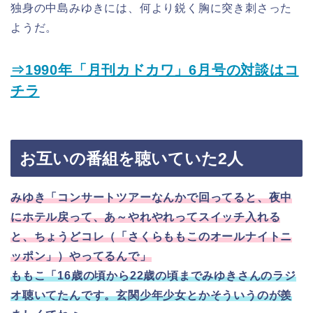
独身の中島みゆきには、何より鋭く胸に突き刺さった
ようだ。
⇒1990年「月刊カドカワ」6月号の対談はコ
チラ
お互いの番組を聴いていた2人
みゆき「コンサートツアーなんかで回ってると、夜中
にホテル戻って、あ～やれやれってスイッチ入れる
と、ちょうどコレ（「さくらももこのオールナイトニ
ッポン」）やってるんで」
ももこ「16歳の頃から22歳の頃までみゆきさんのラジ
オ聴いてたんです。玄関少年少女とかそういうのが羨