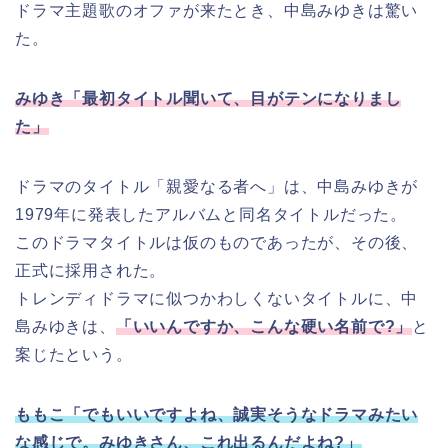
ドラマ主題歌のオファが来たとき、中島みゆきは驚い
た。
みゆき「最初タイトル聞いて、目がテンになりまし
た」
ドラマのタイトル「親愛なる者へ」は、中島みゆきが
1979年に発表したアルバムと同名タイトルだった。
このドラマタイトルは仮のものであったが、その後、
正式に採用された。
トレンディドラマに似つかわしくないタイトルに、中
島みゆきは、
「いいんですか、こんな硬い名前で?」
と
案じたという。
ももこ「でもいいですよね、誠実そうなドラマみたい
な感じで。みゆきさん、これ出るんだよね?」