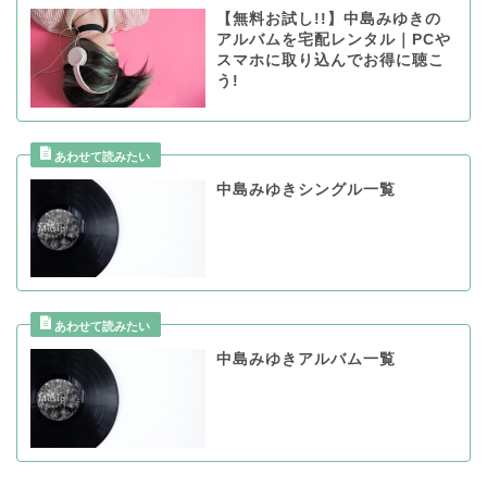
【無料お試し!!】中島みゆきの
アルバムを宅配レンタル｜PCや
スマホに取り込んでお得に聴こ
う!
中島みゆきシングル一覧
中島みゆきアルバム一覧