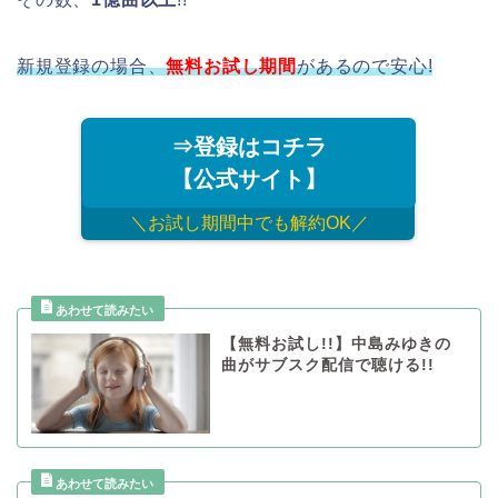
新規登録の場合、
無料お試し期間
があるので安心!
⇒登録はコチラ
【公式サイト】
＼お試し期間中でも解約OK／
【無料お試し!!】中島みゆきの
曲がサブスク配信で聴ける!!