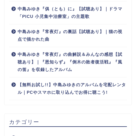
中島みゆき『俱（とも）に』【試聴あり】｜ドラマ
「PICU 小児集中治療室」の主題歌
中島みゆき『常夜灯』の裏話【試聴あり】｜猫の視
点で描かれた曲
中島みゆき『常夜灯』の曲解説＆みんなの感想【試
聴あり】｜『恩知らず』『倒木の敗者復活戦』『風
の笛』を収録したアルバム
【無料お試し!!】中島みゆきのアルバムを宅配レンタ
ル｜PCやスマホに取り込んでお得に聴こう!
カテゴリー