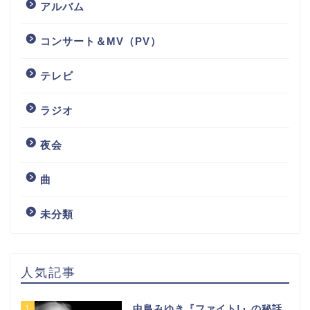
アルバム
コンサート＆MV（PV）
テレビ
ラジオ
夜会
曲
未分類
人気記事
1
中島みゆき『ファイト!』の秘話