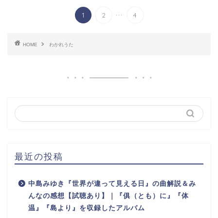
...
1
2
4
HOME
わかれうた
最近の投稿
中島みゆき『世界が違って見える日』の曲解説＆み
んなの感想【試聴あり】｜『俱（とも）に』『体
温』『島より』を収録したアルバム