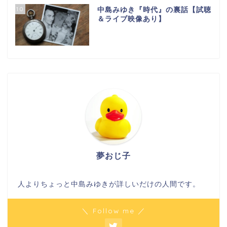
10
中島みゆき『時代』の裏話【試聴
＆ライブ映像あり】
夢おじ子
人よりちょっと中島みゆきが詳しいだけの人間です。
＼ Follow me ／