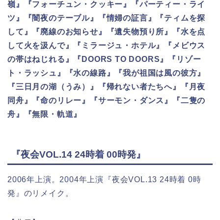
嶺』『フォーチュン・クッキー』『パーティー・ライ
ツ』『闇夜のテーブル』『情婦の証言』『ティムを探
して』『廃線のお知らせ』『遺失物預り所』『水を点
して火を汲んで』『ミラージュ・ホテル』『メビウス
の帯はねじれる』『DOORS TO DOORS』『リゾー
ト・ラッシュ』『水の線路』『我が祖国は風の彼方』
『三日月の湖（うみ）』『帰れない者たちへ』『月夜
同舟』『命のリレー』『サーモン・ダンス』『二隻の
舟』『無限・軌道』
『夜会VOL.14 24時着 00時発』
2006年上演。2004年上演『夜会VOL.13 24時着 0時
発』のリメイク。