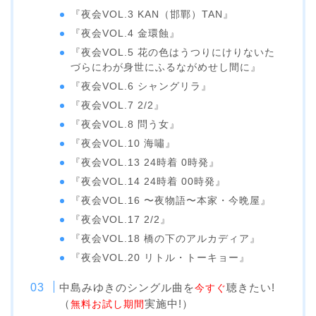
『夜会VOL.3 KAN（邯鄲）TAN』
『夜会VOL.4 金環蝕』
『夜会VOL.5 花の色はうつりにけりないた
づらにわが身世にふるながめせし間に』
『夜会VOL.6 シャングリラ』
『夜会VOL.7 2/2』
『夜会VOL.8 問う女』
『夜会VOL.10 海嘯』
『夜会VOL.13 24時着 0時発』
『夜会VOL.14 24時着 00時発』
『夜会VOL.16 〜夜物語〜本家・今晩屋』
『夜会VOL.17 2/2』
『夜会VOL.18 橋の下のアルカディア』
『夜会VOL.20 リトル・トーキョー』
中島みゆきのシングル曲を
聴きたい!
今すぐ
（
実施中!）
無料お試し期間