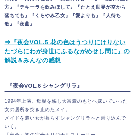
方』『テキーラを飲みほして』『たとえ世界が空から
落ちても』『くらやみ乙女』『愛よりも』『人待ち
歌』『夜曲』
⇒『夜会VOL.5 花の色はうつりにけりない
たづらにわが身世にふるながめせし間に』の
解説＆みんなの感想
『夜会VOL.6 シャングリラ』
1994年上演。母親を騙し大富豪のもとへ嫁いでいった
女の居所を突き止めたメイ。
メイドを装い女が暮らすシャングリラへと乗り込んで
いく。
「夜会」初の完全オリジナルストーリー。