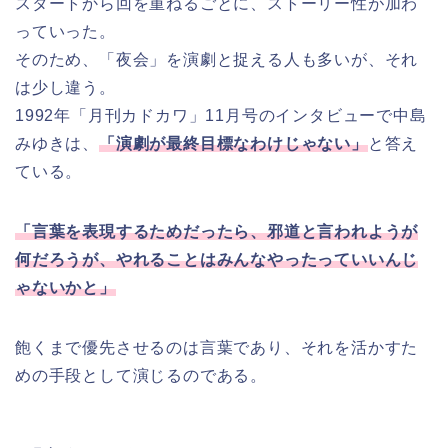
スタートから回を重ねるごとに、ストーリー性が加わ
っていった。
そのため、「夜会」を演劇と捉える人も多いが、それ
は少し違う。
1992年「月刊カドカワ」11月号のインタビューで中島
みゆきは、
「演劇が最終目標なわけじゃない」
と答え
ている。
「言葉を表現するためだったら、邪道と言われようが
何だろうが、やれることはみんなやったっていいんじ
ゃないかと」
飽くまで優先させるのは言葉であり、それを活かすた
めの手段として演じるのである。