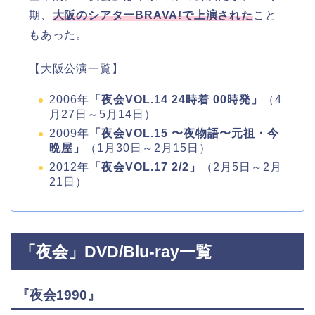
期、
大阪のシアターBRAVA!で上演された
こと
もあった。
【大阪公演一覧】
2006年
「夜会VOL.14 24時着 00時発」
（4
月27日～5月14日）
2009年
「夜会VOL.15 〜夜物語〜元祖・今
晩屋」
（1月30日～2月15日）
2012年
「夜会VOL.17 2/2」
（2月5日～2月
21日）
「夜会」DVD/Blu-ray一覧
『夜会1990』