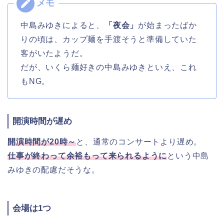
中島みゆきによると、
「夜会」
が始まったばか
りの頃は、カップ麺を手渡そうと準備していた
客がいたようだ。
だが、いくら麺好きの中島みゆきといえ、これ
もNG。
開演時間が遅め
開演時間が20時～
と、通常のコンサートより遅め。
仕事が終わって余裕もって来られるように
という中島
みゆきの配慮だそうな。
会場は1つ