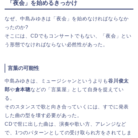
「夜会」を始めるきっかけ
なぜ、中島みゆきは「夜会」を始めなければならなか
ったのか?
そこには、CDでもコンサートでもない、「夜会」とい
う形態でなければならない必然性があった。
言葉の可能性
中島みゆきは、ミュージシャンというよりも
谷川俊太
郎
や
倉本聰
などの「言葉屋」として自身を捉えてい
る。
そのスタンスで歌と向き合っていくには、すでに発表
した曲の型を壊す必要があった。
CDで世に出した曲は、演奏や歌い方、アレンジなど
で、1つのパターンとしての受け取られ方をされてしま