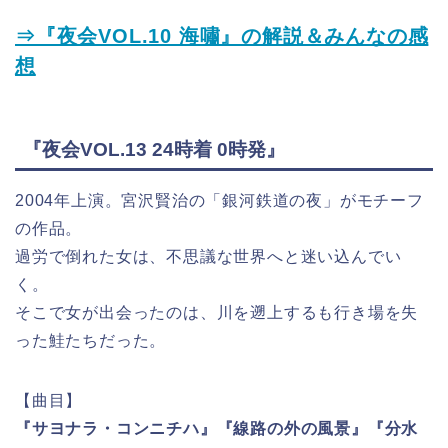
⇒『夜会VOL.10 海嘯』の解説＆みんなの感
想
『夜会VOL.13 24時着 0時発』
2004年上演。宮沢賢治の「銀河鉄道の夜」がモチーフ
の作品。
過労で倒れた女は、不思議な世界へと迷い込んでい
く。
そこで女が出会ったのは、川を遡上するも行き場を失
った鮭たちだった。
【曲目】
『サヨナラ・コンニチハ』『線路の外の風景』『分水