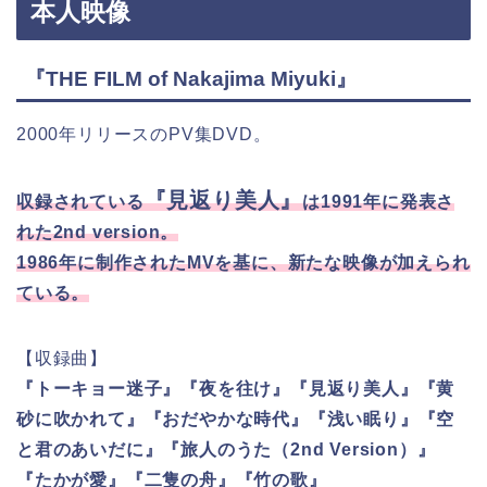
本人映像
『THE FILM of Nakajima Miyuki』
2000年リリースのPV集DVD。
『見返り美人』
収録されている
は1991年に発表さ
れた2nd version。
1986年に制作されたMVを基に、新たな映像が加えられ
ている。
【収録曲】
『トーキョー迷子』『夜を往け』『見返り美人』『黄
砂に吹かれて』『おだやかな時代』『浅い眠り』『空
と君のあいだに』『旅人のうた（2nd Version）』
『たかが愛』『二隻の舟』『竹の歌』