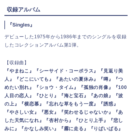
収録アルバム
『Singles』
デビューした1975年から1986年までのシングルを収録
したコレクションアルバム第1弾。
【収録曲】
『やまねこ』『シーサイド・コーポラス』『見返り美
人』『どこにいても』『あたいの夏休み』『噂』『つ
めたい別れ』『ショウ・タイム』『孤独の肖像』『100
人目の恋人』『ひとり』『海と宝石』『あの娘』『波
の上』『横恋慕』『忘れな草をもう一度』『誘惑』
『やさしい女』『悪女』『笑わせるじゃないか』『あ
した天気になれ』『杏村から』『ひとり上手』『悲し
みに』『かなしみ笑い』『霧に走る』『りばいばる』