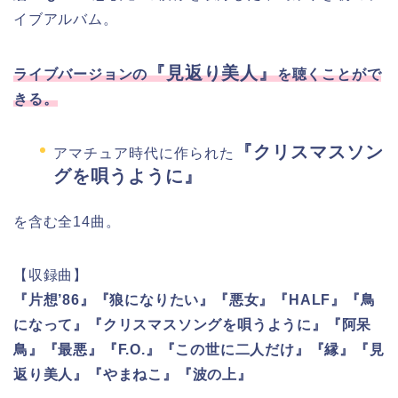
イブアルバム。
『見返り美人』
ライブバージョンの
を聴くことがで
きる。
『クリスマスソン
アマチュア時代に作られた
グを唄うように』
を含む全14曲。
【収録曲】
『片想’86』『狼になりたい』『悪女』『HALF』『鳥
になって』『クリスマスソングを唄うように』『阿呆
鳥』『最悪』『F.O.』『この世に二人だけ』『縁』『見
返り美人』『やまねこ』『波の上』