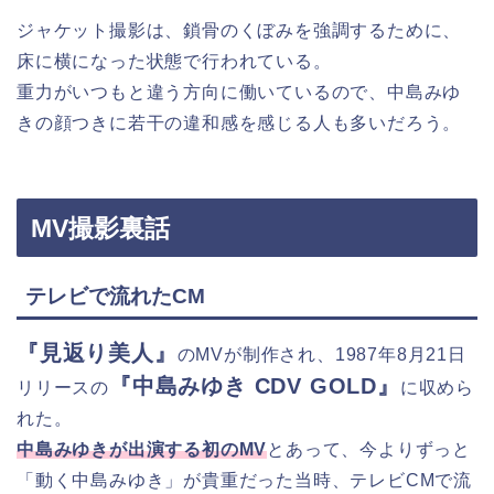
ジャケット撮影は、鎖骨のくぼみを強調するために、
床に横になった状態で行われている。
重力がいつもと違う方向に働いているので、中島みゆ
きの顔つきに若干の違和感を感じる人も多いだろう。
MV撮影裏話
テレビで流れたCM
『見返り美人』
のMVが制作され、1987年8月21日
『中島みゆき CDV GOLD』
リリースの
に収めら
れた。
中島みゆきが出演する初のMV
とあって、今よりずっと
「動く中島みゆき」が貴重だった当時、テレビCMで流