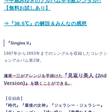
⇒中島みゆきのアルバムを宅配レンタル!!
【無料お試しあり】
⇒『36.5℃』の解説＆みんなの感想
『Singles II』
1987年から1993年までのシングルを収録したコレクシ
ョンアルバム第2弾。
『見返り美人 (2nd
瀬尾一三がアレンジを手掛けた
Version)』
を聴くことができる。
【収録曲】
『時代』『最後の女神』『ジェラシー・ジェラシー』