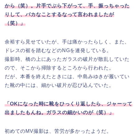
から（笑）。片手でぶら下がって、手、振っちゃった
りして、バカなことするなって言われましたが
（笑）」
余裕すら見せていたが、手は痛かったらしく、また、
ドレスの裾を踏むなどのNGを連発している。
撮影時、橋の上にあったガラスの破片が散乱していた
ので、そこから掃除するところから行われた。
だが、本番を終えたときには、中島みゆきが履いてい
た靴の中には、細かい破片が忍び込んでいた。
「OKになった時に靴をひっくり返したら、ジャーッて
出ましたもんね。ガラスの細かいのが（笑）」
初めてのMV撮影は、苦労が多かったようだ。