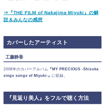
⇒『THE FILM of Nakajima Miyuki』の解
説＆みんなの感想
カバーしたアーティスト
工藤静香
2008年のカバーアルバム
『MY PRECIOUS -Shizuka
sings songs of Miyuki-』
に収録。
『見返り美人』をフルで聴く方法