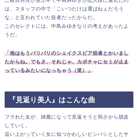
二枚目男性が並ぶ中で中島みゆきが恋人役に選んだの
は、スタッフの中で「こいつだけは選ばねぇだろう
な」と言われていた役者だったからだ。
このセレクトには、中島みゆきなりの考えがあったよ
うだ。
「他はもうバリバリのシェイクスピア役者とかいまし
たからね。でもさ、それじゃ、カボチャにセミが止ま
っているみたいになっちゃう（笑）」
『見返り美人』はこんな曲
フラれた女が、綺麗になって見返そうと弱さから脱皮
していく。
這い上がっていく女に似つかわしいビシバシとしたサ