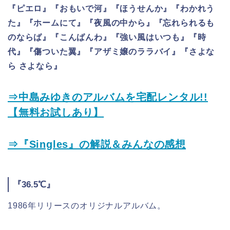
『ピエロ』『おもいで河』『ほうせんか』『わかれう
た』『ホームにて』『夜風の中から』『忘れられるも
のならば』『こんばんわ』『強い風はいつも』『時
代』『傷ついた翼』『アザミ嬢のララバイ』『さよな
ら さよなら』
⇒中島みゆきのアルバムを宅配レンタル!!
【無料お試しあり】
⇒『Singles』の解説＆みんなの感想
『36.5℃』
1986年リリースのオリジナルアルバム。