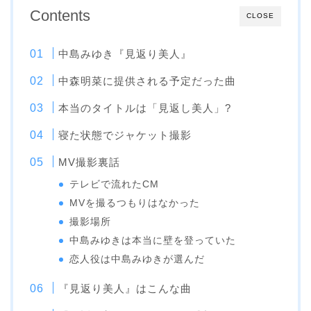
Contents
CLOSE
中島みゆき『見返り美人』
中森明菜に提供される予定だった曲
本当のタイトルは「見返し美人」?
寝た状態でジャケット撮影
MV撮影裏話
テレビで流れたCM
MVを撮るつもりはなかった
撮影場所
中島みゆきは本当に壁を登っていた
恋人役は中島みゆきが選んだ
『見返り美人』はこんな曲