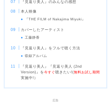
『見返り美人』のみんなの感想
本人映像
『THE FILM of Nakajima Miyuki』
カバーしたアーティスト
工藤静香
『見返り美人』をフルで聴く方法
収録アルバム
『見返り美人』『見返り美人 (2nd
Version)』を
聴きたい!(
今すぐ
無料お試し期間
実施中!）
広告