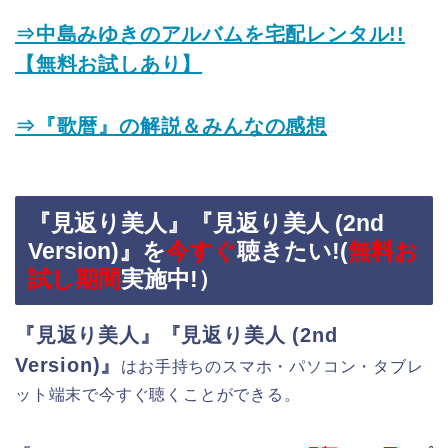
⇒中島みゆきのアルバムを宅配レンタル!!
【無料お試しあり】
⇒『歌暦』の解説＆みんなの感想
『見返り美人』『見返り美人 (2nd
Version)』を
今すぐ
聴きたい!(
無料お
試し期間
実施中!）
『見返り美人』『見返り美人 (2nd
Version)』
はお手持ちのスマホ・パソコン・タブレ
ット端末で今すぐ聴くことができる。