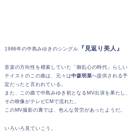
『見返り美人』
1986年の中島みゆきのシングル
音楽の方向性を模索していた「御乱心の時代」らしい
テイストのこの曲は、元々は
中森明菜
へ提供される予
定だったと言われている。
また、この曲で中島みゆき初となるMV出演を果たし、
その映像がテレビCMで流れた。
このMV撮影の裏では、色んな苦労があったようだ。
いろいろ見ていこう。