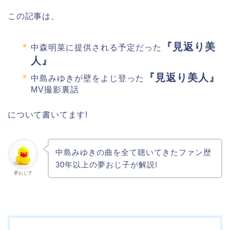
この記事は、
『見返り美
中森明菜に提供される予定だった
人』
『見返り美人』
中島みゆきが壁をよじ登った
MV撮影裏話
について書いてます!
中島みゆきの曲を全て聴いてきたファン歴
30年以上の夢おじ子が解説!
夢おじ子