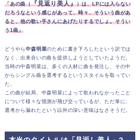
『見返り美人』
「あの曲（
）は、LPには入らない
だろうなという感じがあって、時々、そういう曲があ
ると、他の歌い手さんにあげたりするでしょ。そうい
う1曲」
どうやら
中森明菜
のために書き下ろしたという訳では
なく、出来合いの曲を提供しようとしていたようだ。
当時の中森明菜は、多くの人材に曲を発注し、その中
からシングル曲を選考するというスタイルを取ってい
た。
この曲が結局、中森明菜によって歌われなかったこと
について様々な憶測が飛び交っているが、ただ単に、
選考から漏れたという以外の深い意味はなさそうだ。