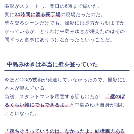
撮影がスタートし、翌日の6時まで続いた。
実に
24時間に渡る長丁場
の現場だったのだ。
壁を登るシーンだけでも、撮影には夕方から朝までか
かっているが、とりわけ中島みゆきが堪えたのはその
間ずっと食事にありつけなかったということだ。
中島みゆきは本当に壁を登っていた
今ほどCGの技術が発達していなかったので、撮影には
本人が望んでいる。
当初、スタントマンを用意する話も出たが、
「壁のぼ
るくらい誰にでもできるよ」
と中島みゆき自身が挑む
ことになった。
「落ちそうっていうのは、なかったよ。結構腕力ある