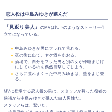
恋人役は中島みゆきが選んだ
『見返り美人』
のMVは以下のようなストーリー仕
立てになっている。
中島みゆきが男にフラれて荒れる。
夜の街に出て、ヤケ酒をあおる。
酒場で、自分をフッた男と別の女が仲睦まじげ
にしているのを偶然目撃してしまう。
さらに荒れまくった中島みゆきは、壁をよじ登
る。
MVに登場する恋人役の男は、スタッフが募った役者の
候補から中島みゆきが選んだ白人男性だ。
スタッフらは、驚いた。