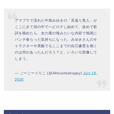
アマプラで流れた中島みゆきの「見返り美人」が
ここにきて頭の中でヘビロテし始めて、改めて歌
詞を眺めたら、女の業の塊みたいな内容で鳩尾に
パンチ食らった気持ちになった。みゆきさんのキ
ャラクターや美貌でもここまでの自己嫌悪を抱く
のは何があったんだろう？と、いろいろ想像して
しまう。
— ごーごーぐりこ (@Allmustbehappy)
July 18,
2020