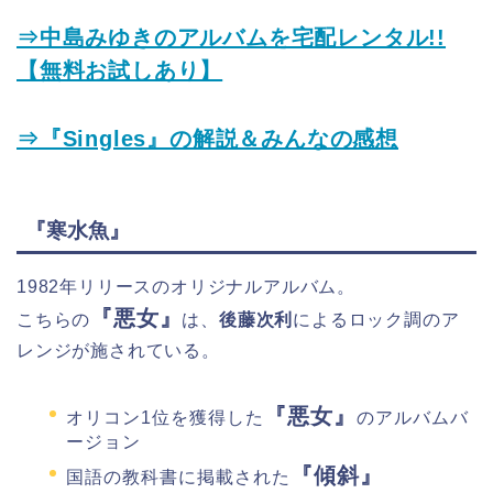
⇒中島みゆきのアルバムを宅配レンタル!!
【無料お試しあり】
⇒『Singles』の解説＆みんなの感想
『寒水魚』
1982年リリースのオリジナルアルバム。
『悪女』
こちらの
は、
後藤次利
によるロック調のア
レンジが施されている。
『悪女』
オリコン1位を獲得した
のアルバムバ
ージョン
『傾斜』
国語の教科書に掲載された