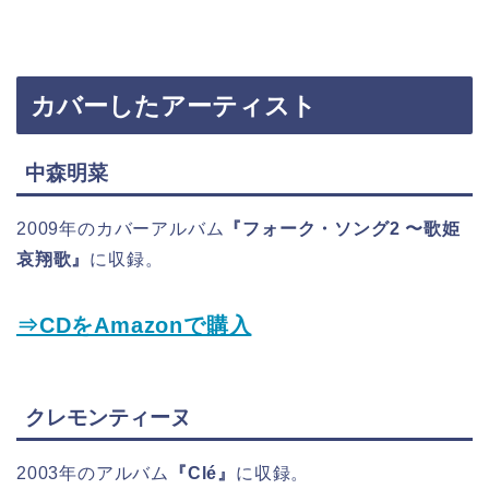
カバーしたアーティスト
中森明菜
2009年のカバーアルバム
『フォーク・ソング2 〜歌姫
哀翔歌』
に収録。
⇒CDをAmazonで購入
クレモンティーヌ
2003年のアルバム
『Clé』
に収録。