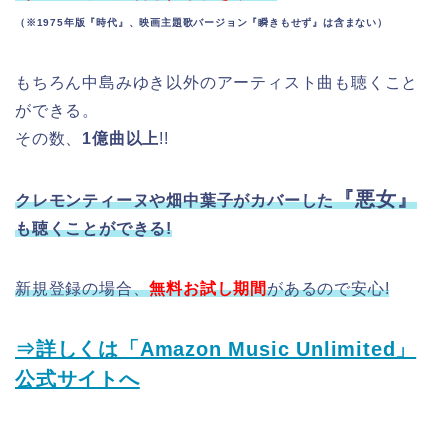
（※1975年版『時代』、映画主題歌バージョン『瞬きもせず』は含まない）
もちろん中島みゆき以外のアーティスト曲も聴くこと
ができる。
その数、
1億曲以上
!!
『悪女』
クレモンティーヌや畑中葉子がカバーした
も聴くことができる!
新規登録の場合、
無料お試し期間
があるので安心!
⇒詳しくは「Amazon Music Unlimited」
公式サイトへ