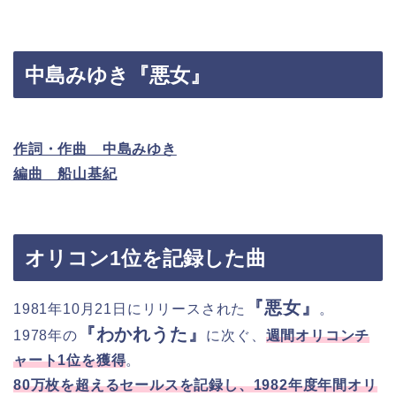
中島みゆき『悪女』
作詞・作曲 中島みゆき
編曲 船山基紀
オリコン1位を記録した曲
『悪女』
1981年10月21日にリリースされた
。
『わかれうた』
1978年の
に次ぐ、
週間オリコンチ
ャート1位を獲得
。
80万枚を超えるセールスを記録し、1982年度年間オリ