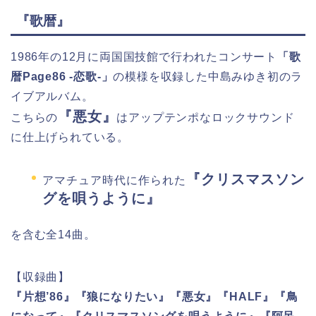
『歌暦』
1986年の12月に両国国技館で行われたコンサート
「歌
暦Page86 -恋歌-」
の模様を収録した中島みゆき初のラ
イブアルバム。
『悪女』
こちらの
はアップテンポなロックサウンド
に仕上げられている。
『クリスマスソン
アマチュア時代に作られた
グを唄うように』
を含む全14曲。
【収録曲】
『片想’86』『狼になりたい』『悪女』『HALF』『鳥