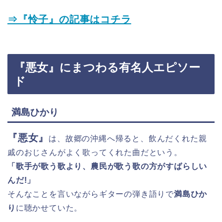
⇒『怜子』の記事はコチラ
『悪女』にまつわる有名人エピソー
ド
満島ひかり
『悪女』
は、故郷の沖縄へ帰ると、飲んだくれた親
戚のおじさんがよく歌ってくれた曲だという。
「歌手が歌う歌より、農民が歌う歌の方がすばらしい
んだ!」
そんなことを言いながらギターの弾き語りで
満島ひか
り
に聴かせていた。