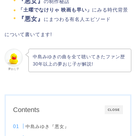
『悪女』
の制作秘話
「土曜でなけりゃ 映画も早い」
にみる時代背景
『悪女』
にまつわる有名人エピソード
について書いてます!
中島みゆきの曲を全て聴いてきたファン歴
30年以上の夢おじ子が解説!
夢おじ子
Contents
CLOSE
中島みゆき『悪女』