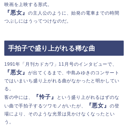
映画を上映する形式。
『悪女』
の主人公のように、始発の電車までの時間
つぶしにはうってつけなのだ。
手拍子で盛り上がれる稀な曲
1991年「月刊カドカワ」11月号のインタビューで、
『悪女』
が出てくるまで、中島みゆきのコンサート
ではいまいち盛り上がれる曲がなかったと明かしてい
る。
『怜子』
客の中には、
という盛り上がれるはずのな
『悪女』
い曲で手拍子するツワモノがいたが、
の登
場により、そのような光景は見かけなくなったとい
う。