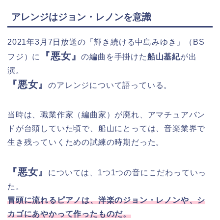
アレンジはジョン・レノンを意識
2021年3月7日放送の「輝き続ける中島みゆき」（BS
『悪女』
フジ）に
の編曲を手掛けた
船山基紀
が出
演。
『悪女』
のアレンジについて語っている。
当時は、職業作家（編曲家）が廃れ、アマチュアバン
ドが台頭していた頃で、船山にとっては、音楽業界で
生き残っていくための試練の時期だった。
『悪女』
については、1つ1つの音にこだわっていっ
た。
冒頭に流れるピアノは、洋楽のジョン・レノンや、シ
カゴにあやかって作ったものだ。