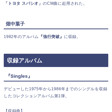
「トヨタ スパシオ」
のCM曲に起用された。
畑中葉子
1982年のアルバム
『強行突破』
に収録。
収録アルバム
『Singles』
デビューした1975年から1986年までのシングルを収録
したコレクションアルバム第1弾。
【収録曲】