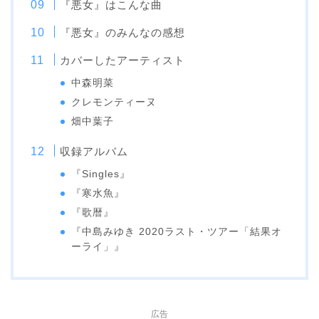
『悪女』はこんな曲
『悪女』のみんなの感想
カバーしたアーティスト
中森明菜
クレモンティーヌ
畑中葉子
収録アルバム
『Singles』
『寒水魚』
『歌暦』
『中島みゆき 2020ラスト・ツアー「結果オ
ーライ」』
広告