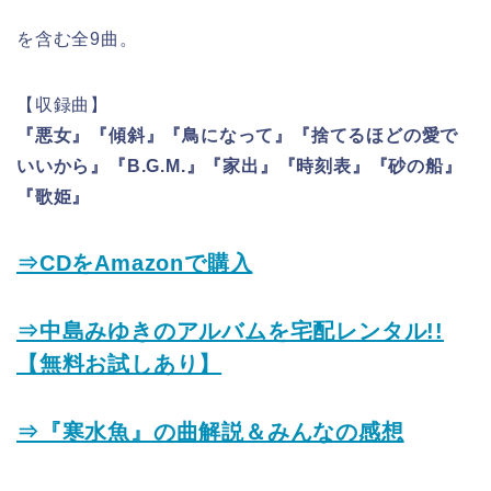
を含む全9曲。
【収録曲】
『悪女』『傾斜』『鳥になって』『捨てるほどの愛で
いいから』『B.G.M.』『家出』『時刻表』『砂の船』
『歌姫』
⇒CDをAmazonで購入
⇒中島みゆきのアルバムを宅配レンタル!!
【無料お試しあり】
⇒『寒水魚』の曲解説＆みんなの感想