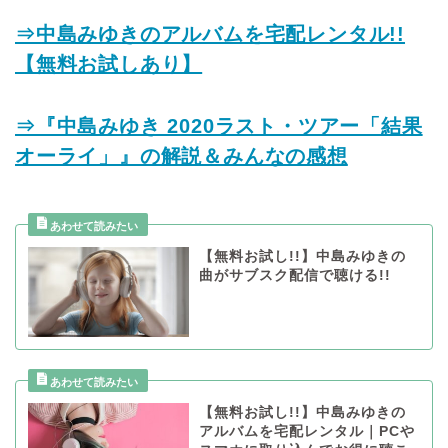
⇒中島みゆきのアルバムを宅配レンタル!!
【無料お試しあり】
⇒『中島みゆき 2020ラスト・ツアー「結果
オーライ」』の解説＆みんなの感想
【無料お試し!!】中島みゆきの
曲がサブスク配信で聴ける!!
【無料お試し!!】中島みゆきの
アルバムを宅配レンタル｜PCや