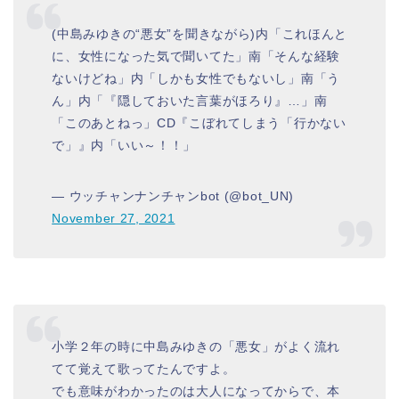
(中島みゆきの“悪女”を聞きながら)内「これほんと
に、女性になった気で聞いてた」南「そんな経験
ないけどね」内「しかも女性でもないし」南「う
ん」内「『隠しておいた言葉がほろり』…」南
「このあとねっ」CD『こぼれてしまう「行かない
で」』内「いい～！！」
— ウッチャンナンチャンbot (@bot_UN)
November 27, 2021
小学２年の時に中島みゆきの「悪女」がよく流れ
てて覚えて歌ってたんですよ。
でも意味がわかったのは大人になってからで、本