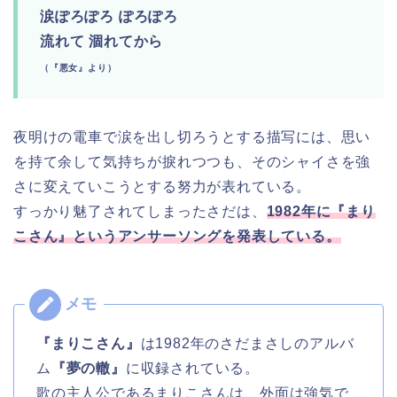
涙ぽろぽろ ぽろぽろ
流れて 涸れてから
（『悪女』より）
夜明けの電車で涙を出し切ろうとする描写には、思い
を持て余して気持ちが捩れつつも、そのシャイさを強
さに変えていこうとする努力が表れている。
すっかり魅了されてしまったさだは、
1982年に『まり
こさん』というアンサーソングを発表している。
『まりこさん』
は1982年のさだまさしのアルバ
ム
『夢の轍』
に収録されている。
歌の主人公であるまりこさんは、外面は強気で