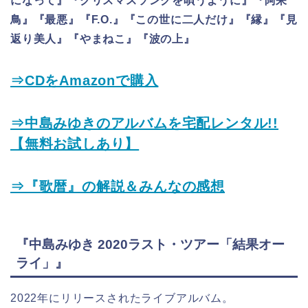
になって』『クリスマスソングを唄うように』『阿呆
鳥』『最悪』『F.O.』『この世に二人だけ』『縁』『見
返り美人』『やまねこ』『波の上』
⇒CDをAmazonで購入
⇒中島みゆきのアルバムを宅配レンタル!!
【無料お試しあり】
⇒『歌暦』の解説＆みんなの感想
『中島みゆき 2020ラスト・ツアー「結果オー
ライ」』
2022年にリリースされたライブアルバム。