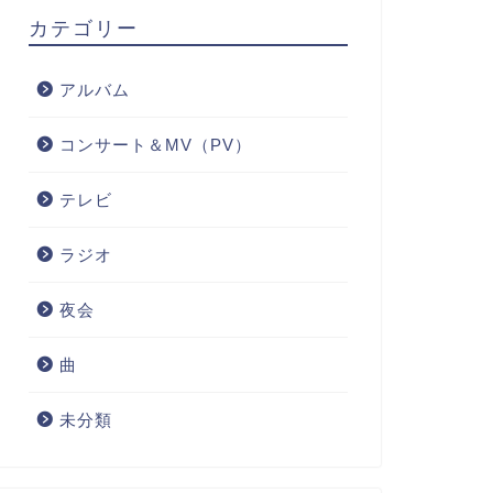
カテゴリー
アルバム
コンサート＆MV（PV）
テレビ
ラジオ
夜会
曲
未分類