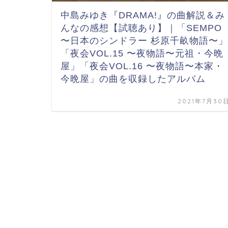
中島みゆき『DRAMA!』の曲解説＆み
んなの感想【試聴あり】｜「SEMPO
〜日本のシンドラー 杉原千畝物語〜」
「夜会VOL.15 〜夜物語〜元祖・今晩
屋」「夜会VOL.16 〜夜物語〜本家・
今晩屋」の曲を収録したアルバム
2021年7月30