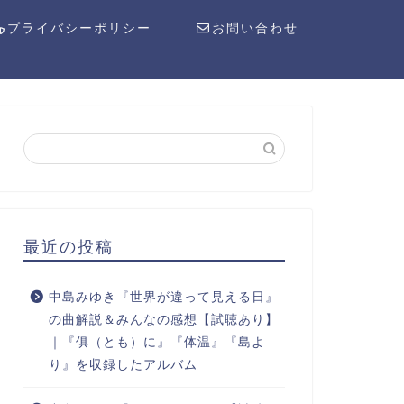
プライバシーポリシー
お問い合わせ
最近の投稿
中島みゆき『世界が違って見える日』
の曲解説＆みんなの感想【試聴あり】
｜『俱（とも）に』『体温』『島よ
り』を収録したアルバム