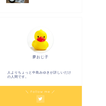
夢おじ子
人よりちょっと中島みゆきが詳しいだけ
の人間です。
＼ Follow me ／