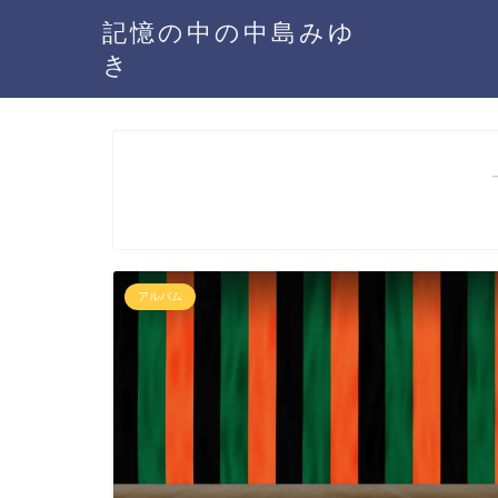
記憶の中の中島みゆ
き
アルバム