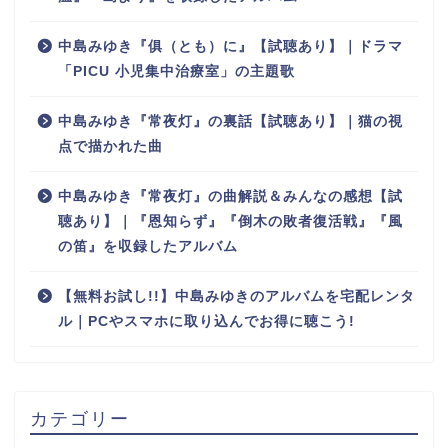
中島みゆき『俱（とも）に』【試聴あり】｜ドラマ
「PICU 小児集中治療室」の主題歌
中島みゆき『常夜灯』の裏話【試聴あり】｜猫の視
点で描かれた曲
中島みゆき『常夜灯』の曲解説＆みんなの感想【試
聴あり】｜『恩知らず』『倒木の敗者復活戦』『風
の笛』を収録したアルバム
【無料お試し!!】中島みゆきのアルバムを宅配レンタ
ル｜PCやスマホに取り込んでお得に聴こう!
カテゴリー