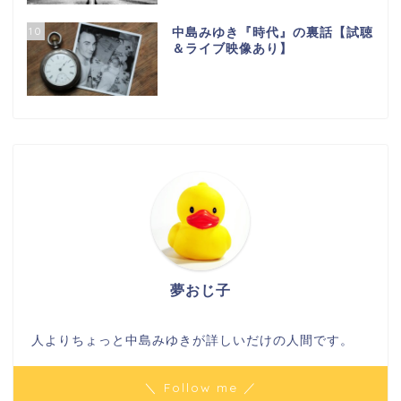
10
中島みゆき『時代』の裏話【試聴
＆ライブ映像あり】
夢おじ子
人よりちょっと中島みゆきが詳しいだけの人間です。
＼ Follow me ／