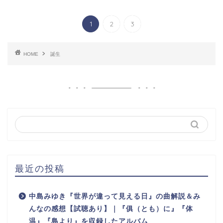
1
2
3
HOME
誕生
最近の投稿
中島みゆき『世界が違って見える日』の曲解説＆み
んなの感想【試聴あり】｜『俱（とも）に』『体
温』『島より』を収録したアルバム