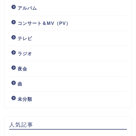
アルバム
コンサート＆MV（PV）
テレビ
ラジオ
夜会
曲
未分類
人気記事