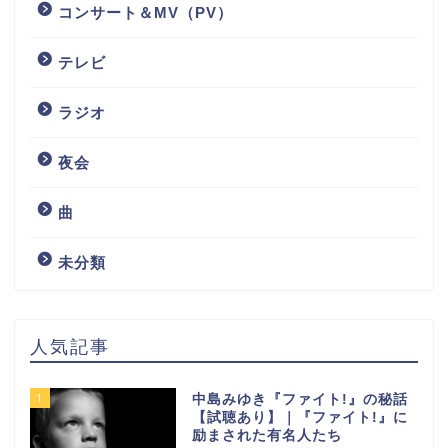
コンサート＆MV（PV）
テレビ
ラジオ
夜会
曲
未分類
人気記事
1
中島みゆき『ファイト!』の秘話
【試聴あり】｜『ファイト!』に
励まされた有名人たち