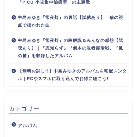
「PICU 小児集中治療室」の主題歌
中島みゆき『常夜灯』の裏話【試聴あり】｜猫の視
点で描かれた曲
中島みゆき『常夜灯』の曲解説＆みんなの感想【試
聴あり】｜『恩知らず』『倒木の敗者復活戦』『風
の笛』を収録したアルバム
【無料お試し!!】中島みゆきのアルバムを宅配レンタ
ル｜PCやスマホに取り込んでお得に聴こう!
カテゴリー
アルバム