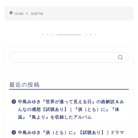
HOME
杉原千畝
最近の投稿
中島みゆき『世界が違って見える日』の曲解説＆み
んなの感想【試聴あり】｜『俱（とも）に』『体
温』『島より』を収録したアルバム
中島みゆき『俱（とも）に』【試聴あり】｜ドラマ