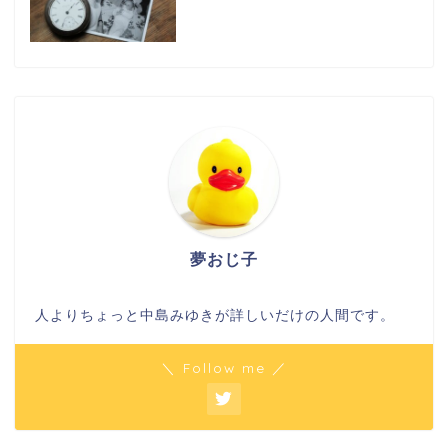
夢おじ子
人よりちょっと中島みゆきが詳しいだけの人間です。
＼ Follow me ／