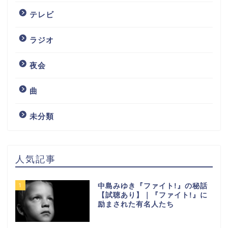
テレビ
ラジオ
夜会
曲
未分類
人気記事
1
中島みゆき『ファイト!』の秘話
【試聴あり】｜『ファイト!』に
励まされた有名人たち