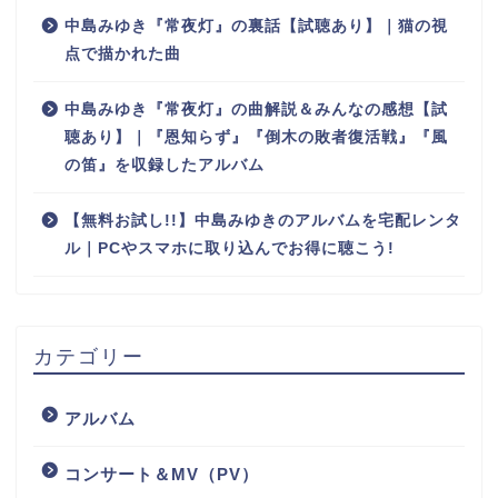
中島みゆき『常夜灯』の裏話【試聴あり】｜猫の視
点で描かれた曲
中島みゆき『常夜灯』の曲解説＆みんなの感想【試
聴あり】｜『恩知らず』『倒木の敗者復活戦』『風
の笛』を収録したアルバム
【無料お試し!!】中島みゆきのアルバムを宅配レンタ
ル｜PCやスマホに取り込んでお得に聴こう!
カテゴリー
アルバム
コンサート＆MV（PV）