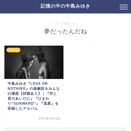
記憶の中の中島みゆき
― TAG ―
夢だったんだね
アルバム
中島みゆき『LOVE OR
NOTHING』の曲解説＆みんな
の感想【試聴あり】｜『空と
君のあいだに』『ひまわ
り“SUNWARD”』『流星』を
収録したアルバム
2021年5月16日