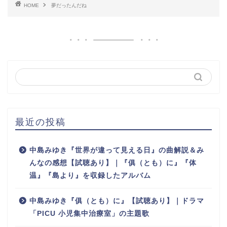
HOME
夢だったんだね
最近の投稿
中島みゆき『世界が違って見える日』の曲解説＆み
んなの感想【試聴あり】｜『俱（とも）に』『体
温』『島より』を収録したアルバム
中島みゆき『俱（とも）に』【試聴あり】｜ドラマ
「PICU 小児集中治療室」の主題歌