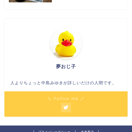
夢おじ子
人よりちょっと中島みゆきが詳しいだけの人間です。
＼ Follow me ／
プライバシーポリシー
免責事項