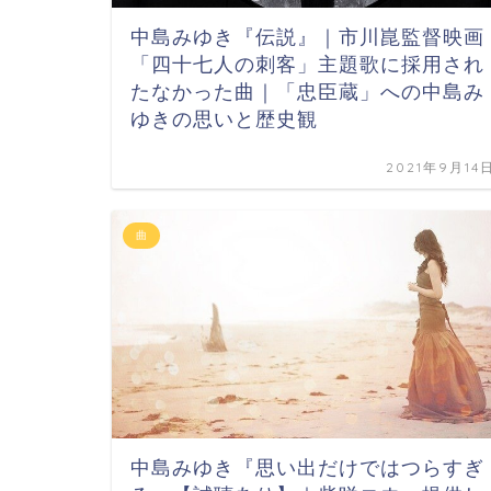
中島みゆき『伝説』｜市川崑監督映画
「四十七人の刺客」主題歌に採用され
たなかった曲｜「忠臣蔵」への中島み
ゆきの思いと歴史観
2021年9月14
曲
中島みゆき『思い出だけではつらすぎ