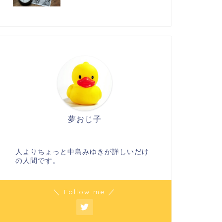
夢おじ子
人よりちょっと中島みゆきが詳しいだけ
の人間です。
＼ Follow me ／