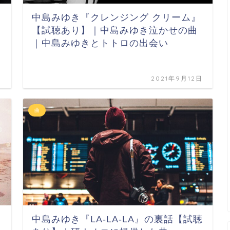
中島みゆき『クレンジング クリーム』
【試聴あり】｜中島みゆき泣かせの曲
｜中島みゆきとトトロの出会い
日
2021年9月12日
曲
中島みゆき『LA-LA-LA』の裏話【試聴