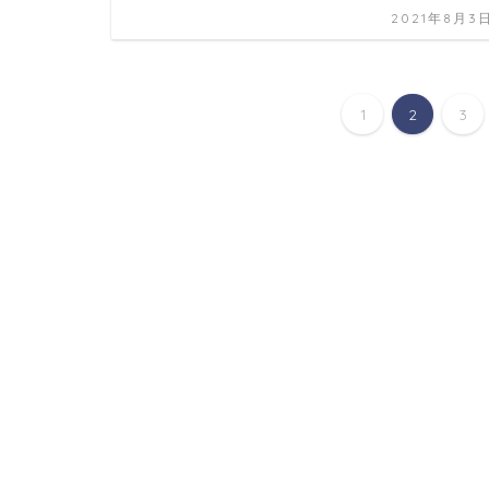
2021年8月3
1
2
3