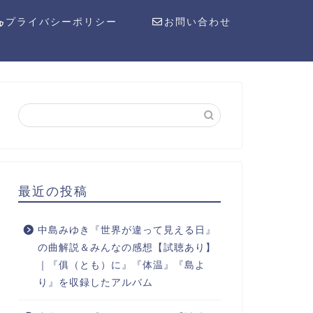
プライバシーポリシー
お問い合わせ
最近の投稿
中島みゆき『世界が違って見える日』
の曲解説＆みんなの感想【試聴あり】
｜『俱（とも）に』『体温』『島よ
り』を収録したアルバム