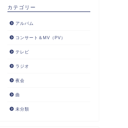
カテゴリー
アルバム
コンサート＆MV（PV）
テレビ
ラジオ
夜会
曲
未分類