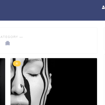
CATEGORY ―
曲
曲