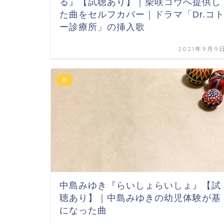
る』【試聴あり】｜柴咲コウへ提供し
た曲をセルフカバー｜ドラマ「Dr.コ
ー診療所」の挿入歌
2021年9月9
曲
中島みゆき『らいしょらいしょ』【試
聴あり】｜中島みゆきの幼児体験が基
になった曲