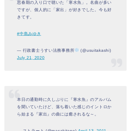
思春期の入り口で聴いた「寒水魚」。名曲が多い
ですが、個人的に「家出」が好きでした。今も好
きてす。
#中島みゆき
— 行政書士うすい法務事務所
(@usuitakashi)
July 21, 2020
本日の通勤時に久しぶりに『寒水魚』のアルバム
を聞いていたけど、落ち着いた感じのイントロか
ら始まる『家出』の曲には癒されるな～。
— ストラート (@masakitano)
April 13, 2011