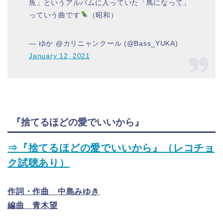
魚」というアルバムに入っていた「鳥になって」
っていう曲です
（昭和）
— ゆか @カリニャンクール (@Bass_YUKA)
January 12, 2021
『捨てるほどの愛でいいから』
⇒『捨てるほどの愛でいいから』（レコチョ
ク試聴あり）
作詞・作曲 中島みゆき
編曲 青木望