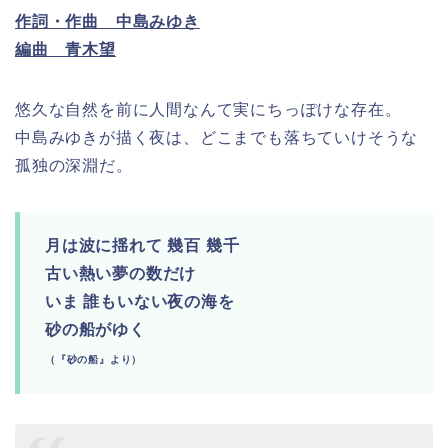
作詞・作曲 中島みゆき
編曲 青木望
悠久な自然を前に人間なんて実にちっぽけな存在。
中島みゆきが描く夜は、どこまでも落ちていけそうな
孤独の深淵だ。
月は波に揺れて 幾百 幾千
古い熱い夢の数だけ
いま 誰もいない夜の海を
砂の船がゆく
（『砂の船』より）