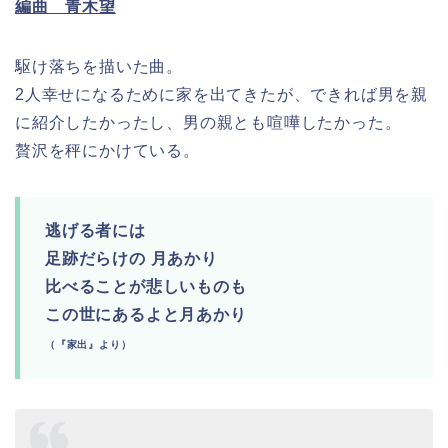
編曲 青木望
駆け落ちを描いた曲。
2人幸せになるために家を出てきたが、できれば男を親
に紹介したかったし、男の親とも喧嘩したかった。
贅沢を秤にかけている。
逃げる者には
足跡だらけの 月あかり
比べることが悲しいものも
この世にあるよと月あかり
（『家出』より）