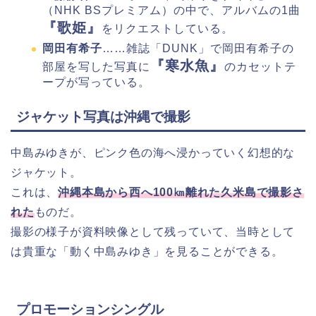
（NHK BSプレミアム）の中で、アルバムの1曲
『歌姫』
をリクエストしている。
岡田有希子
……雑誌「DUNK」で岡田有希子の
『寒水魚』
部屋を写した写真に
のカセットテ
ープが写っている。
ジャケット写真は沖縄で撮影
中島みゆきが、ピンク色の海へ浸かっていく幻想的な
ジャケット。
これは、
沖縄本島から西へ100㎞離れた久米島で撮影さ
れた
ものだ。
撮影の様子が資料映像として残っていて、当時として
は貴重な「動く中島みゆき」を見ることができる。
プロモーションシングル