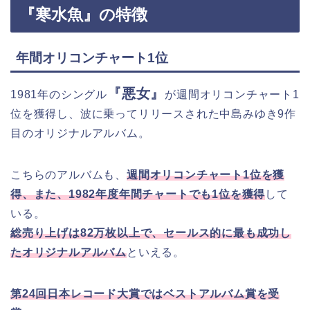
『寒水魚』の特徴
年間オリコンチャート1位
『悪女』
1981年のシングル
が週間オリコンチャート1
位を獲得し、波に乗ってリリースされた中島みゆき9作
目のオリジナルアルバム。
こちらのアルバムも、
週間オリコンチャート1位を獲
得、また、1982年度年間チャートでも1位を獲得
して
いる。
総売り上げは82万枚以上で、セールス的に最も成功し
たオリジナルアルバム
といえる。
第24回日本レコード大賞ではベストアルバム賞を受