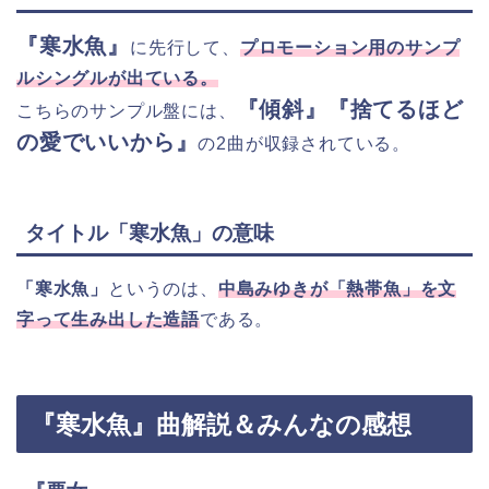
『寒水魚』
に先行して、
プロモーション用のサンプ
ルシングルが出ている。
『傾斜』『捨てるほど
こちらのサンプル盤には、
の愛でいいから』
の2曲が収録されている。
タイトル「寒水魚」の意味
「寒水魚」
というのは、
中島みゆきが「熱帯魚」を文
字って生み出した造語
である。
『寒水魚』曲解説＆みんなの感想