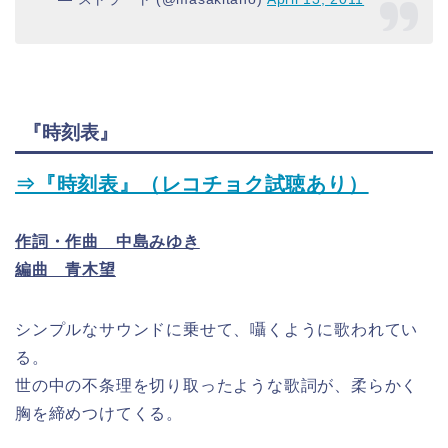
『時刻表』
⇒『時刻表』（レコチョク試聴あり）
作詞・作曲 中島みゆき
編曲 青木望
シンプルなサウンドに乗せて、囁くように歌われてい
る。
世の中の不条理を切り取ったような歌詞が、柔らかく
胸を締めつけてくる。