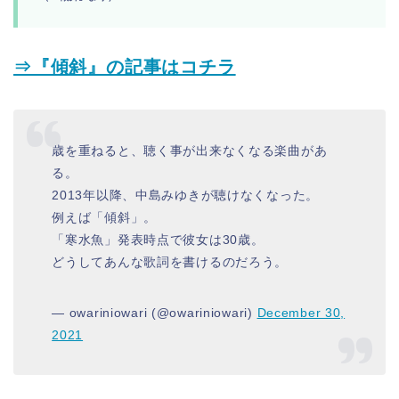
⇒『傾斜』の記事はコチラ
歳を重ねると、聴く事が出来なくなる楽曲があ
る。
2013年以降、中島みゆきが聴けなくなった。
例えば「傾斜」。
「寒水魚」発表時点で彼女は30歳。
どうしてあんな歌詞を書けるのだろう。
— owariniowari (@owariniowari)
December 30,
2021