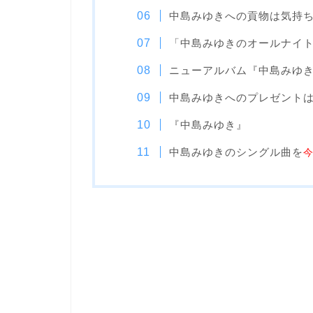
中島みゆきへの貢物は気持
「中島みゆきのオールナイ
ニューアルバム『中島みゆ
中島みゆきへのプレゼント
『中島みゆき』
中島みゆきのシングル曲を