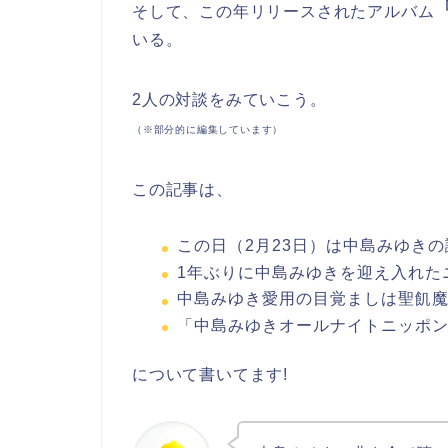
そして、この年リリースされたアルバム
いる。
2人の対談をみていこう。
（※部分的に編集しています）
この記事は、
この日（2月23日）は中島みゆき
1年ぶりに中島みゆきを迎え入れた
中島みゆき愛用の目覚ましは聖飢
「中島みゆきオールナイトニッポ
について書いてます!