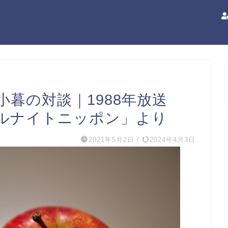
暮の対談｜1988年放送
ルナイトニッポン」より
2021年5月2日
/
2024年4月3日