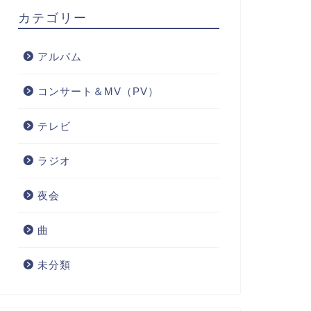
カテゴリー
アルバム
コンサート＆MV（PV）
テレビ
ラジオ
夜会
曲
未分類