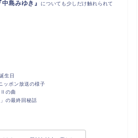
『中島みゆき』
についても少しだけ触れられて
の誕生日
ニッポン放送の様子
魔Ⅱの曲
ン」の最終回秘話