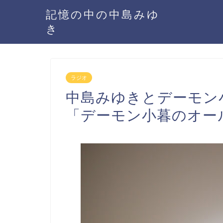
記憶の中の中島みゆ
き
ラジオ
中島みゆきとデーモン小
「デーモン小暮のオー