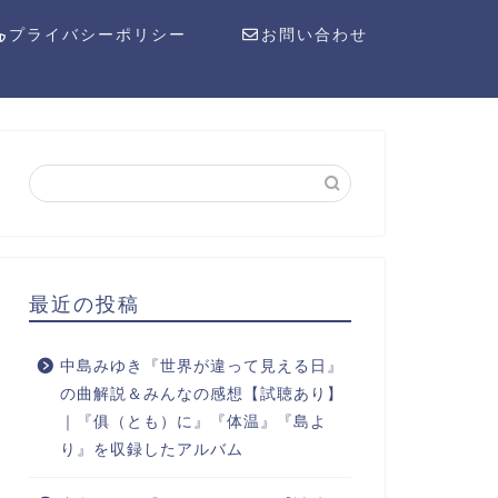
プライバシーポリシー
お問い合わせ
最近の投稿
中島みゆき『世界が違って見える日』
の曲解説＆みんなの感想【試聴あり】
｜『俱（とも）に』『体温』『島よ
り』を収録したアルバム