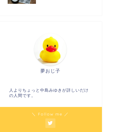
夢おじ子
人よりちょっと中島みゆきが詳しいだけ
の人間です。
＼ Follow me ／