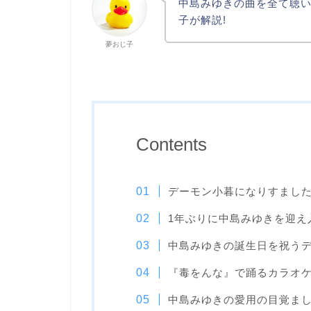
中島みゆきの曲を全て聴い
子が解説!
夢おじ子
Contents
デーモン小暮になりすまし
1年ぶりに中島みゆきを迎え
中島みゆきの誕生日を祝う
『毒をんな』で踊るカラオ
中島みゆきの愛用の目覚ま