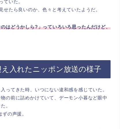
っていた。
見せたら良いのか、色々と考えていたようだ。
なのはどうかしら?」っていろいろ思ったんだけど、
迎え入れたニッポン放送の様子
に入ってきた時、いつにない違和感を感じていた。
建物の前に詰めかけていて、デーモン小暮など眼中
った。
はずの声援。