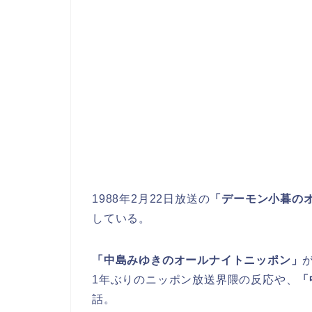
1988年2月22日放送の
「デーモン小暮の
している。
「中島みゆきのオールナイトニッポン」
1年ぶりのニッポン放送界隈の反応や、
「
話。