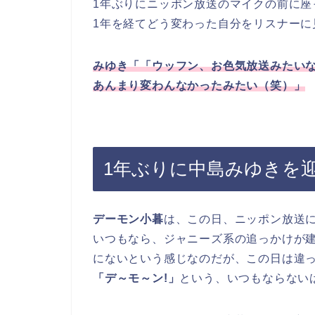
1年ぶりにニッポン放送のマイクの前に座
1年を経てどう変わった自分をリスナーに
みゆき「「ウッフン、お色気放送みたい
あんまり変わんなかったみたい（笑）」
1年ぶりに中島みゆきを
デーモン小暮
は、この日、ニッポン放送
いつもなら、ジャニーズ系の追っかけが
にないという感じなのだが、この日は違
「デ～モ～ン!」
という、いつもならない