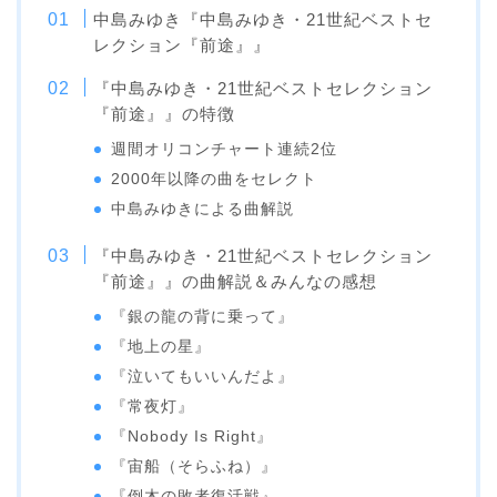
中島みゆき『中島みゆき・21世紀ベストセ
レクション『前途』』
『中島みゆき・21世紀ベストセレクション
『前途』』の特徴
週間オリコンチャート連続2位
2000年以降の曲をセレクト
中島みゆきによる曲解説
『中島みゆき・21世紀ベストセレクション
『前途』』の曲解説＆みんなの感想
『銀の龍の背に乗って』
『地上の星』
『泣いてもいいんだよ』
『常夜灯』
『Nobody Is Right』
『宙船（そらふね）』
『倒木の敗者復活戦』