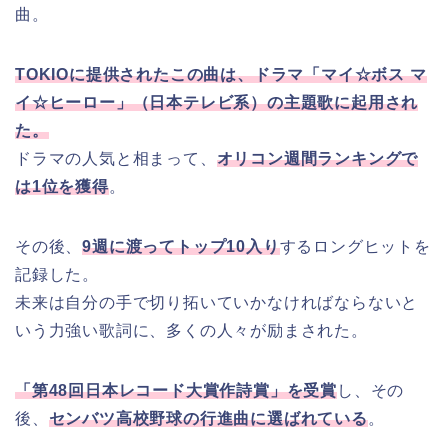
曲。
TOKIOに提供されたこの曲は、ドラマ「マイ☆ボス マ
イ☆ヒーロー」（日本テレビ系）の主題歌に起用され
た。
ドラマの人気と相まって、
オリコン週間ランキングで
は1位を獲得
。
その後、
9週に渡ってトップ10入り
するロングヒットを
記録した。
未来は自分の手で切り拓いていかなければならないと
いう力強い歌詞に、多くの人々が励まされた。
「第48回日本レコード大賞作詩賞」を受賞
し、その
後、
センバツ高校野球の行進曲に選ばれている
。