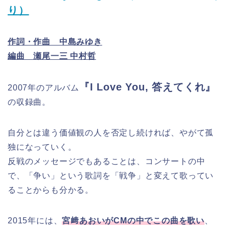
り）
作詞・作曲 中島みゆき
編曲 瀬尾一三 中村哲
『I Love You, 答えてくれ』
2007年のアルバム
の収録曲。
自分とは違う価値観の人を否定し続ければ、やがて孤
独になっていく。
反戦のメッセージでもあることは、コンサートの中
で、「争い」という歌詞を「戦争」と変えて歌ってい
ることからも分かる。
2015年には、
宮﨑あおいがCMの中でこの曲を歌い
、