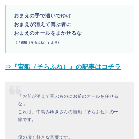
おまえの手で漕いでゆけ
おまえが消えて喜ぶ者に
おまえのオールをまかせるな
（『宙船（そらふね）』より）
⇒『宙船（そらふね）』の記事はコチラ
「お前が消えて喜ぶものにお前のオールを任せる
な」
これは、中島みゆきさんの宙船（そらふね）の一
節です。
僕の凄く好きな言葉です。