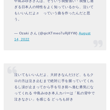
中島みゆきさんは、そういう我慢強い・我慢し過
ぎる日本人の特性をよく知っているから、泣いて
もいいんだよ♬ っていう曲を作ったんだと思
う。
— Ozaki さん (@qicKTmeo7uRj8YW)
August
14, 2022
泣いてもいいんだよ、大好きなんだけど、ももク
ロの方は泣き止むまで絶対に手を握っていてくれ
るし涙が止まってから手を引き前へ進む勇気にな
ってくれる 中島みゆき本人カバーは「私の背中で
泣きなさい」を感じる どっちも好き