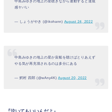
中島みゆきの地上の星聴きながら運動すると達成
感ヤバい
— しょうがやき (@ikohann)
August 24, 2022
中島みゆきの地上の星か宙船を聴けばとりあえず
やる気が再充填されるのは多分にある
— 鰐村 四郎 (@wAny4K)
August 20, 2022
『泣いてもいいんだよ』