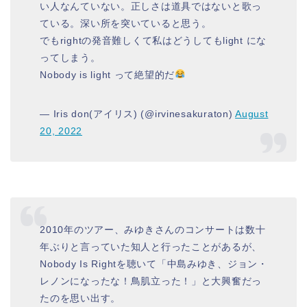
い人なんていない。正しさは道具ではないと歌っ
ている。深い所を突いていると思う。
でもrightの発音難しくて私はどうしてもlight にな
ってしまう。
Nobody is light って絶望的だ
— Iris don(アイリス) (@irvinesakuraton)
August
20, 2022
2010年のツアー、みゆきさんのコンサートは数十
年ぶりと言っていた知人と行ったことがあるが、
Nobody Is Rightを聴いて「中島みゆき、ジョン・
レノンになったな！鳥肌立った！」と大興奮だっ
たのを思い出す。