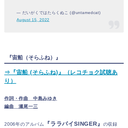
— だいがくではたらくぬこ (@untamedcat)
August 15, 2022
『宙船（そらふね）』
⇒『宙船 (そらふね)』（レコチョク試聴あ
り）
作詞・作曲 中島みゆき
編曲 瀬尾一三
『ララバイSINGER』
2006年のアルバム
の収録