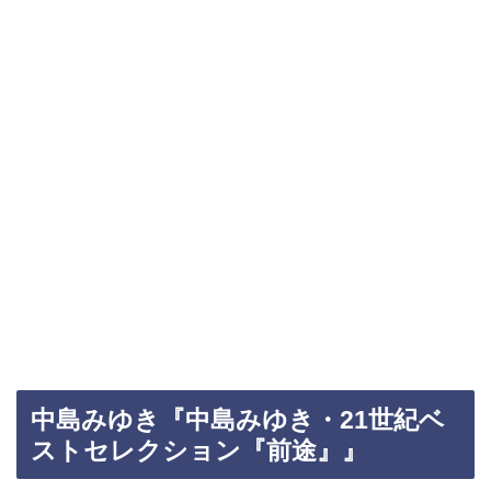
中島みゆき『中島みゆき・21世紀ベ
ストセレクション『前途』』