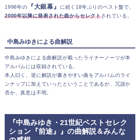
『大銀幕』
1998年の
に続く18年ぶりのベスト盤で、
2000年以降に発表された曲からセレクト
されている。
中島みゆきによる曲解説
中島みゆきによる曲解説が載ったライナーノーツが本
アルバムには収録されている。
本人曰く、逆に解説が書きやすい曲をアルバムのライ
ンナップに加えていったということであるが、冗談か
否か、真意は不明。
『中島みゆき・21世紀ベストセレク
ション『前途』』の曲解説＆みんな
の感想