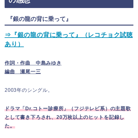
『銀の龍の背に乗って』
⇒『銀の龍の背に乗って』（レコチョク試聴
あり）
作詞・作曲 中島みゆき
編曲 瀬尾一三
2003年のシングル。
ドラマ「Dr.コトー診療所」（フジテレビ系）の主題歌
として書き下ろされ、20万枚以上のヒットを記録し
た。