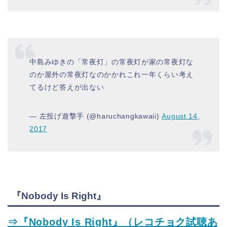
中島みゆきの「常夜灯」の常夜灯が家の常夜灯な
のか屋外の常夜灯なのかかれこれ一年くらい考え
てるけど答えが出ない
— 左投げ遊撃手 (@haruchangkawaii)
August 14,
2017
『Nobody Is Right』
⇒『Nobody Is Right』（レコチョク試聴あ