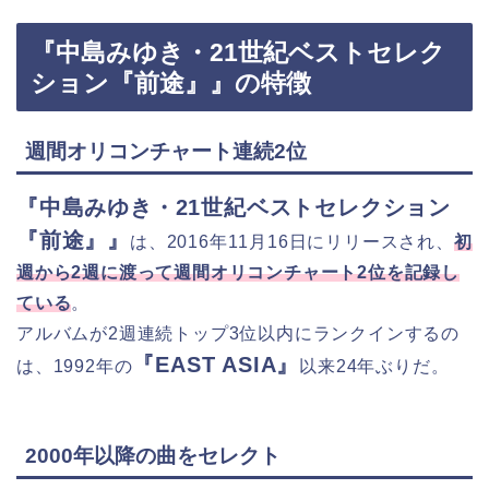
『中島みゆき・21世紀ベストセレク
ション『前途』』の特徴
週間オリコンチャート連続2位
『中島みゆき・21世紀ベストセレクション
『前途』』
は、2016年11月16日にリリースされ、
初
週から2週に渡って週間オリコンチャート2位を記録し
ている
。
アルバムが2週連続トップ3位以内にランクインするの
『EAST ASIA』
は、1992年の
以来24年ぶりだ。
2000年以降の曲をセレクト