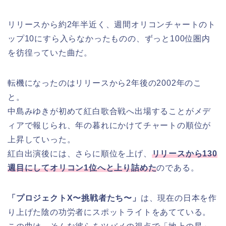
リリースから約2年半近く、週間オリコンチャートのト
ップ10にすら入らなかったものの、ずっと100位圏内
を彷徨っていた曲だ。
転機になったのはリリースから2年後の2002年のこ
と。
中島みゆきが初めて紅白歌合戦へ出場することがメデ
ィアで報じられ、年の暮れにかけてチャートの順位が
上昇していった。
紅白出演後には、さらに順位を上げ、
リリースから130
週目にしてオリコン1位へと上り詰めた
のである。
「プロジェクトX〜挑戦者たち〜」
は、現在の日本を作
り上げた陰の功労者にスポットライトをあてている。