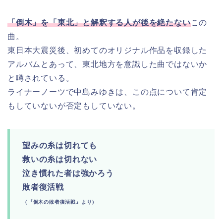
「倒木」を「東北」と解釈する人が後を絶たない
この
曲。
東日本大震災後、初めてのオリジナル作品を収録した
アルバムとあって、東北地方を意識した曲ではないか
と噂されている。
ライナーノーツで中島みゆきは、この点について肯定
もしていないが否定もしていない。
望みの糸は切れても
救いの糸は切れない
泣き慣れた者は強かろう
敗者復活戦
（『倒木の敗者復活戦』より）