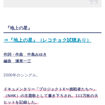
『地上の星』
⇒『地上の星』（レコチョク試聴あり）
作詞・作曲 中島みゆき
編曲 瀬尾一三
2000年のシングル。
ドキュメンタリー「プロジェクトX〜挑戦者たち〜」
（NHK）の主題歌として書き下ろされ、111万枚の大
ヒットを記録した。