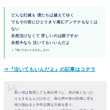
どんな幻滅も 僕たちは越えてゆく
でもその前にひとりきり痛むアンテナもなくは
ない
全然泣けなくて 苦しいのは誰ですか
全然今なら 泣いてもいいんだよ
（『泣いてもいいんだよ』より）
⇒『泣いてもいんだよ』の記事はコチラ
若い頃は無理しても体が持つし、体が強くなった
りもするもんだけれど、体の声や体の悲鳴に耳を
傾け損ねると中年以降は大病を患う。