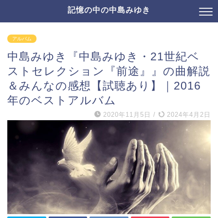
記憶の中の中島みゆき
アルバム
中島みゆき『中島みゆき・21世紀ベ
ストセレクション『前途』』の曲解説
＆みんなの感想【試聴あり】｜2016
年のベストアルバム
2020年11月5日
/
2024年4月2日