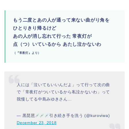
もう二度とあの人が通って来ない曲がり角を
ひとりきり帰るけど
あの人が消し忘れて行った 常夜灯が
点（つ）いているから あたし泣かないわ
（『常夜灯』より）
人には「泣いてもいいんだよ」って行って次の曲
で「常夜灯がついているから私泣かないわ」って
我慢してる中島みゆきさん…
— 黒琵琶
引き続き手を洗う (@kuroviwa)
December 23, 2018