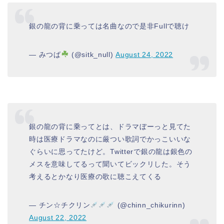
銀の龍の背に乗っては名曲なので是非Fullで聴け
— みつば
(@sitk_null)
August 24, 2022
銀の龍の背に乗ってとは、ドラマぼーっと見てた
時は医療ドラマなのに厳つい歌詞でかっこいいな
ぐらいに思ってたけど。Twitterで銀の龍は銀色の
メスを意味してるって聞いてビックリした。そう
考えるとかなり医療の歌に聴こえてくる
— チン☆チクリン
(@chinn_chikurinn)
August 22, 2022