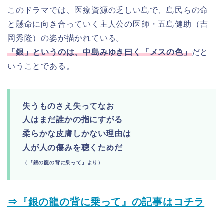
このドラマでは、医療資源の乏しい島で、島民らの命
と懸命に向き合っていく主人公の医師・五島健助（吉
岡秀隆）の姿が描かれている。
「銀」というのは、中島みゆき曰く「メスの色」
だと
いうことである。
失うものさえ失ってなお
人はまだ誰かの指にすがる
柔らかな皮膚しかない理由は
人が人の傷みを聴くためだ
（『銀の龍の背に乗って』より）
⇒『銀の龍の背に乗って』の記事はコチラ