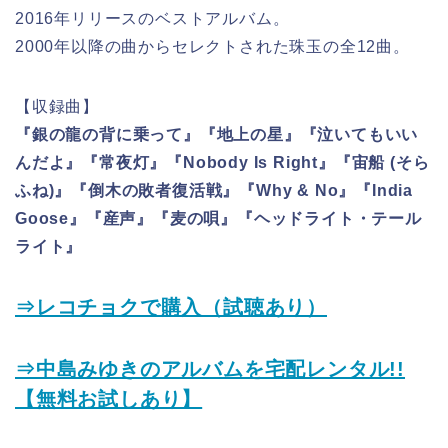
2016年リリースのベストアルバム。
2000年以降の曲からセレクトされた珠玉の全12曲。
【収録曲】
『銀の龍の背に乗って』『地上の星』『泣いてもいい
んだよ』『常夜灯』『Nobody Is Right』『宙船 (そら
ふね)』『倒木の敗者復活戦』『Why & No』『India
Goose』『産声』『麦の唄』『ヘッドライト・テール
ライト』
⇒レコチョクで購入（試聴あり）
⇒中島みゆきのアルバムを宅配レンタル!!
【無料お試しあり】