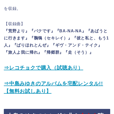
を収録。
【収録曲】
『荒野より』『バクです』『BA-NA-NA』『あばうと
に行きます』『鶺鴒（セキレイ）』『彼と私と、もう1
人』『ばりほれとんぜ』『ギヴ・アンド・テイク』
『旅人よ我に帰れ』『帰郷群』『走（そう）』
⇒レコチョクで購入（試聴あり）
⇒中島みゆきのアルバムを宅配レンタル!!
【無料お試しあり】