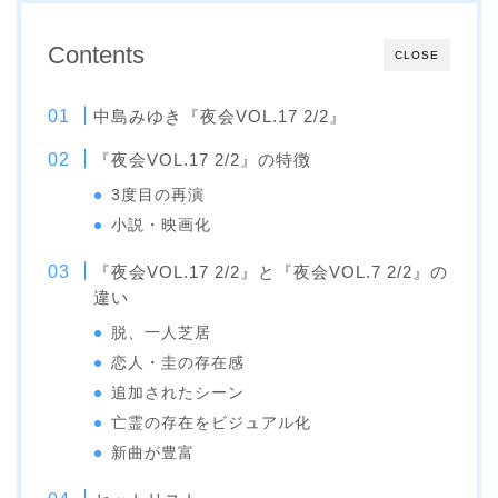
Contents
CLOSE
中島みゆき『夜会VOL.17 2/2』
『夜会VOL.17 2/2』の特徴
3度目の再演
小説・映画化
『夜会VOL.17 2/2』と『夜会VOL.7 2/2』の
違い
脱、一人芝居
恋人・圭の存在感
追加されたシーン
亡霊の存在をビジュアル化
新曲が豊富