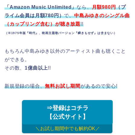
「Amazon Music Unlimited」
なら、
月額980円
（プ
ライム会員は月額780円）
で、
中島みゆきのシングル曲
（カップリング含む）が聴き放題
!!
（※1975年版『時代』、映画主題歌バージョン『瞬きもせず』は含まない）
もちろん中島みゆき以外のアーティスト曲も聴くこと
ができる。
その数、
1億曲以上
!!
新規登録の場合、
無料お試し期間
があるので安心!
⇒登録はコチラ
【公式サイト】
＼お試し期間中でも解約OK／