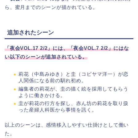
ら、蜜月までのシーンが描かれている。
追加されたシーン
「夜会VOL.17 2/2」には、「夜会VOL.7 2/2」にはな
い以下のシーンが追加されている。
莉花（中島みゆき）と圭（コビヤマ洋一）が恋
人関係になる前の馴れ初め。
編集者の莉花が、圭の描く絵を採用してもらう
ように働きかける。
圭が莉花の行方を探し、赤ん坊の莉花を取り扱
った産婦人科医から事情を訊く。
以上のシーンは、感情移入しやすい仕掛けとして働い
た。