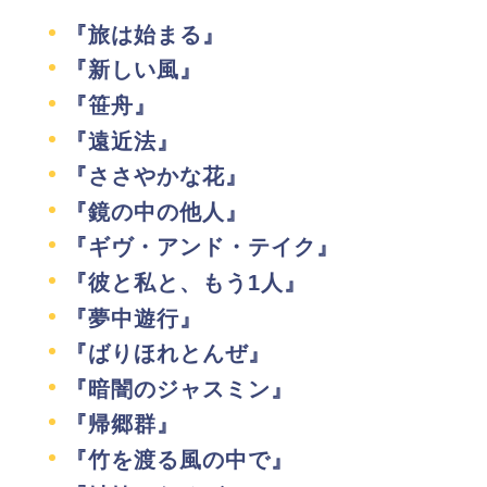
『旅は始まる』
『新しい風』
『笹舟』
『遠近法』
『ささやかな花』
『鏡の中の他人』
『ギヴ・アンド・テイク』
『彼と私と、もう1人』
『夢中遊行』
『ばりほれとんぜ』
『暗闇のジャスミン』
『帰郷群』
『竹を渡る風の中で』