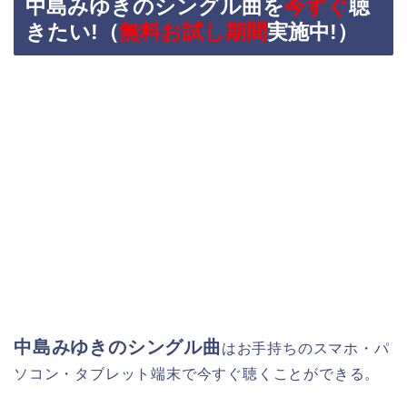
中島みゆきのシングル曲を
今すぐ
聴
きたい!（
無料お試し期間
実施中!）
中島みゆきのシングル曲
はお手持ちのスマホ・パ
ソコン・タブレット端末で今すぐ聴くことができる。