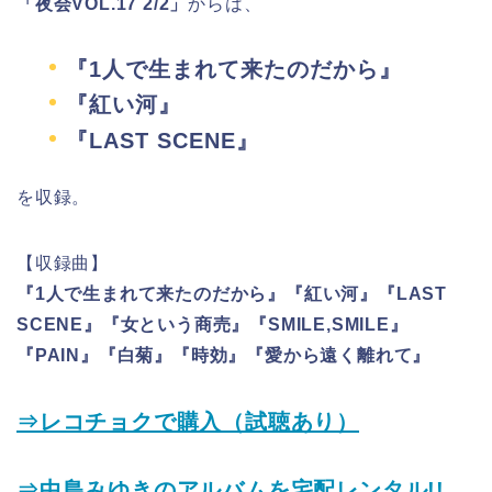
「夜会VOL.17 2/2」
からは、
『1人で生まれて来たのだから』
『紅い河』
『LAST SCENE』
を収録。
【収録曲】
『1人で生まれて来たのだから』『紅い河』『LAST
SCENE』『女という商売』『SMILE,SMILE』
『PAIN』『白菊』『時効』『愛から遠く離れて』
⇒レコチョクで購入（試聴あり）
⇒中島みゆきのアルバムを宅配レンタル!!