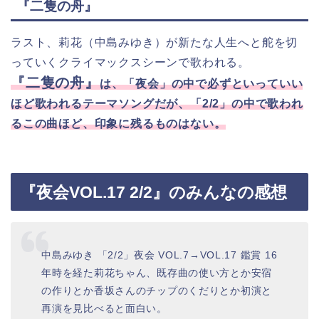
『二隻の舟』
ラスト、莉花（中島みゆき）が新たな人生へと舵を切
っていくクライマックスシーンで歌われる。
『二隻の舟』
は、「夜会」の中で必ずといっていい
ほど歌われるテーマソングだが、「2/2」の中で歌われ
るこの曲ほど、印象に残るものはない。
『夜会VOL.17 2/2』のみんなの感想
中島みゆき 「2/2」夜会 VOL.7→VOL.17 鑑賞 16
年時を経た莉花ちゃん、既存曲の使い方とか安宿
の作りとか香坂さんのチップのくだりとか初演と
再演を見比べると面白い。