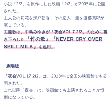
小説「2/2」を原作にした映画「2/2」が2005年に公開
された。
主人公の莉花を瀬戸朝香、その恋人・圭を渡部篤郎が
演じている。
主題歌は、中島みゆきが「夜会VOL.7 2/2」のために書
『竹の歌』『NEVER CRY OVER
き下ろした
SPILT MILK』
を起用。
劇場版
「夜会VOL.17 2/2」
は、2013年に全国の映画館でも公
開された。
これ以降「夜会」は、映画館でも上演されることが恒
例になっている。