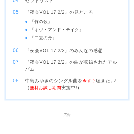
セットリスト
『夜会VOL.17 2/2』の見どころ
『竹の歌』
『ギヴ・アンド・テイク』
『二隻の舟』
『夜会VOL.17 2/2』のみんなの感想
『夜会VOL.17 2/2』の曲が収録されたアル
バム
中島みゆきのシングル曲を
聴きたい!
今すぐ
（
実施中!）
無料お試し期間
広告