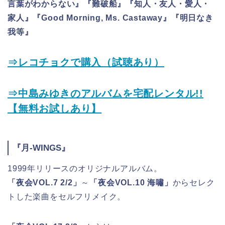
言葉がわからない』『難破船』『知人・友人・愛人・
家人』『Good Morning, Ms. Castaway』『明日なき
我等』
⇒レコチョクで購入（試聴あり）
⇒中島みゆきのアルバムを宅配レンタル!!
【無料お試しあり】
『月-WINGS』
1999年リリースのオリジナルアルバム。
「夜会VOL.7 2/2」
～
「夜会VOL.10 海嘯」
からセレク
トした楽曲をセルフリメイク。