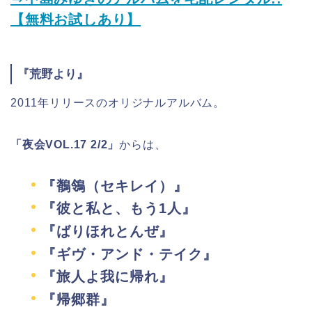
【無料お試しあり】
『荒野より』
2011年リリースのオリジナルアルバム。
「夜会VOL.17 2/2」
からは、
『鶺鴒（セキレイ）』
『彼と私と、もう1人』
『ばりほれとんぜ』
『ギヴ・アンド・テイク』
『旅人よ我に帰れ』
『帰郷群』