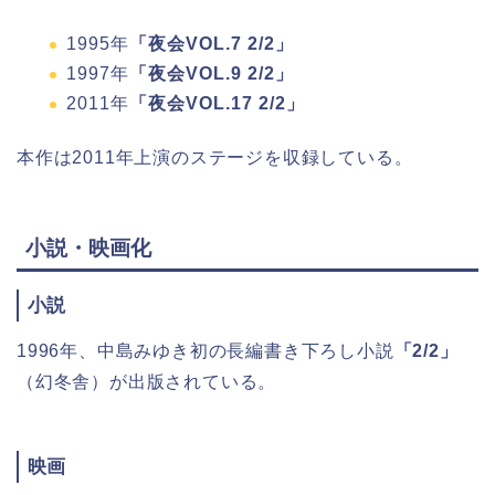
1995年
「夜会VOL.7 2/2」
1997年
「夜会VOL.9 2/2」
2011年
「夜会VOL.17 2/2」
本作は2011年上演のステージを収録している。
小説・映画化
小説
1996年、中島みゆき初の長編書き下ろし小説
「2/2」
（幻冬舎）が出版されている。
映画