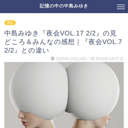
記憶の中の中島みゆき
夜会
中島みゆき『夜会VOL.17 2/2』の見
どころ＆みんなの感想｜『夜会VOL.7
2/2』との違い
2020年10月14日
/
2024年3月27日