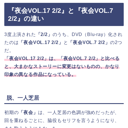
『夜会VOL.17 2/2』と『夜会VOL.7
2/2』の違い
3度上演された
「2/2」
のうち、DVD（Blu-ray）化され
たのは
「夜会VOL.17 2/2」
と
「夜会VOL.7 2/2」
の2つ
だ。
「夜会VOL.17 2/2」は、「夜会VOL.7 2/2」と比べる
と、大まかなストーリーに変更はないものの、かなり
印象の異なる作品になっている。
脱、一人芝居
初期の
「夜会」
は、一人芝居の色調が強めだったが、
回を重ねるごとに、脇役もセリフを言うようになり、