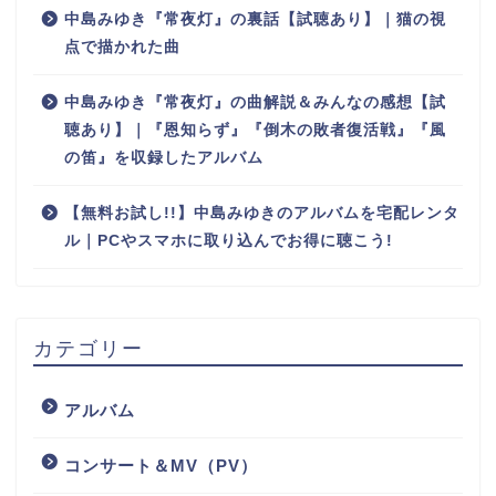
中島みゆき『常夜灯』の裏話【試聴あり】｜猫の視
点で描かれた曲
中島みゆき『常夜灯』の曲解説＆みんなの感想【試
聴あり】｜『恩知らず』『倒木の敗者復活戦』『風
の笛』を収録したアルバム
【無料お試し!!】中島みゆきのアルバムを宅配レンタ
ル｜PCやスマホに取り込んでお得に聴こう!
カテゴリー
アルバム
コンサート＆MV（PV）