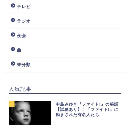
テレビ
ラジオ
夜会
曲
未分類
人気記事
1
中島みゆき『ファイト!』の秘話
【試聴あり】｜『ファイト!』に
励まされた有名人たち