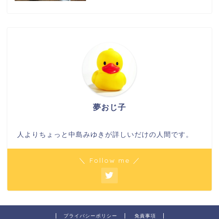
夢おじ子
人よりちょっと中島みゆきが詳しいだけの人間です。
＼ Follow me ／
プライバシーポリシー
免責事項