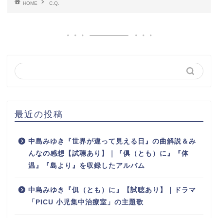
HOME
C.Q.
最近の投稿
中島みゆき『世界が違って見える日』の曲解説＆み
んなの感想【試聴あり】｜『俱（とも）に』『体
温』『島より』を収録したアルバム
中島みゆき『俱（とも）に』【試聴あり】｜ドラマ
「PICU 小児集中治療室」の主題歌