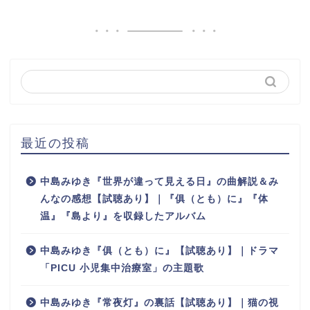
最近の投稿
中島みゆき『世界が違って見える日』の曲解説＆み
んなの感想【試聴あり】｜『俱（とも）に』『体
温』『島より』を収録したアルバム
中島みゆき『俱（とも）に』【試聴あり】｜ドラマ
「PICU 小児集中治療室」の主題歌
中島みゆき『常夜灯』の裏話【試聴あり】｜猫の視