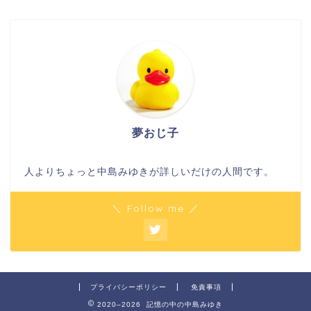
夢おじ子
人よりちょっと中島みゆきが詳しいだけの人間です。
＼ Follow me ／
プライバシーポリシー
免責事項
2020–2026 記憶の中の中島みゆき