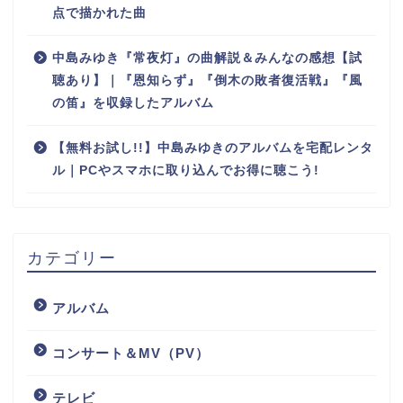
点で描かれた曲
中島みゆき『常夜灯』の曲解説＆みんなの感想【試
聴あり】｜『恩知らず』『倒木の敗者復活戦』『風
の笛』を収録したアルバム
【無料お試し!!】中島みゆきのアルバムを宅配レンタ
ル｜PCやスマホに取り込んでお得に聴こう!
カテゴリー
アルバム
コンサート＆MV（PV）
テレビ