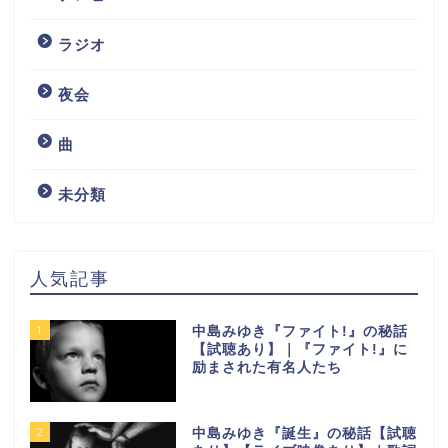
ラジオ
夜会
曲
未分類
人気記事
1
中島みゆき『ファイト!』の秘話
【試聴あり】｜『ファイト!』に
励まされた有名人たち
2
中島みゆき『誕生』の秘話【試聴