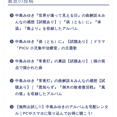
最近の投稿
中島みゆき『世界が違って見える日』の曲解説＆み
んなの感想【試聴あり】｜『俱（とも）に』『体
温』『島より』を収録したアルバム
中島みゆき『俱（とも）に』【試聴あり】｜ドラマ
「PICU 小児集中治療室」の主題歌
中島みゆき『常夜灯』の裏話【試聴あり】｜猫の視
点で描かれた曲
中島みゆき『常夜灯』の曲解説＆みんなの感想【試
聴あり】｜『恩知らず』『倒木の敗者復活戦』『風
の笛』を収録したアルバム
【無料お試し!!】中島みゆきのアルバムを宅配レンタ
ル｜PCやスマホに取り込んでお得に聴こう!