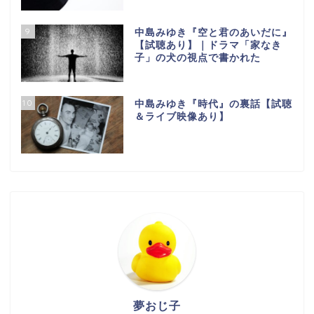
9
中島みゆき『空と君のあいだに』
【試聴あり】｜ドラマ「家なき
子」の犬の視点で書かれた
10
中島みゆき『時代』の裏話【試聴
＆ライブ映像あり】
夢おじ子