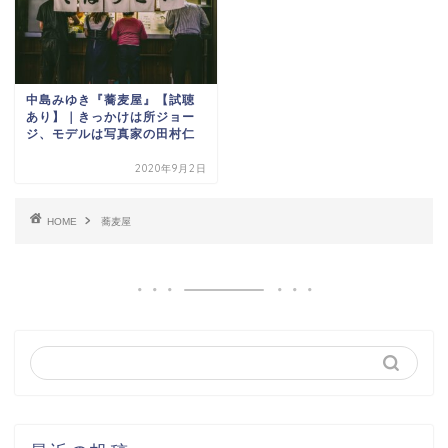
中島みゆき『蕎麦屋』【試聴
あり】｜きっかけは所ジョー
ジ、モデルは写真家の田村仁
2020年9月2日
HOME
蕎麦屋