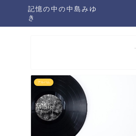
記憶の中の中島みゆ
き
アルバム