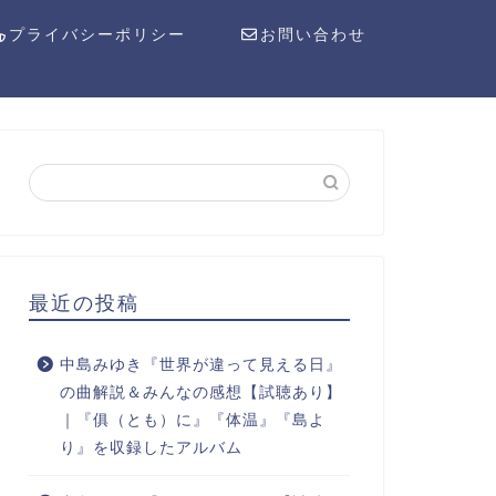
プライバシーポリシー
お問い合わせ
最近の投稿
中島みゆき『世界が違って見える日』
の曲解説＆みんなの感想【試聴あり】
｜『俱（とも）に』『体温』『島よ
り』を収録したアルバム