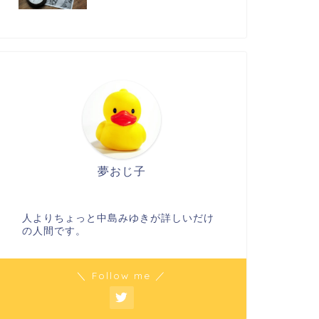
夢おじ子
人よりちょっと中島みゆきが詳しいだけ
の人間です。
＼ Follow me ／