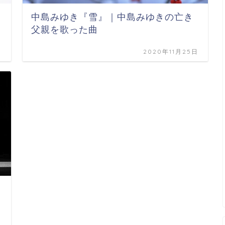
中島みゆき『雪』｜中島みゆきの亡き
父親を歌った曲
日
2020年11月25日