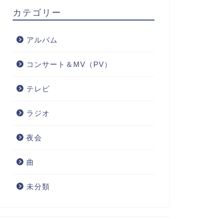
カテゴリー
アルバム
コンサート＆MV（PV）
テレビ
ラジオ
夜会
曲
未分類