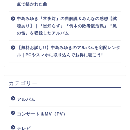
点で描かれた曲
中島みゆき『常夜灯』の曲解説＆みんなの感想【試
聴あり】｜『恩知らず』『倒木の敗者復活戦』『風
の笛』を収録したアルバム
【無料お試し!!】中島みゆきのアルバムを宅配レンタ
ル｜PCやスマホに取り込んでお得に聴こう!
カテゴリー
アルバム
コンサート＆MV（PV）
テレビ