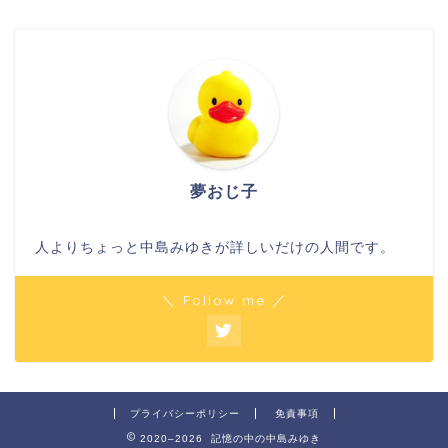
夢おじ子
人よりちょっと中島みゆきが詳しいだけの人間です。
＼ Follow me ／
プライバシーポリシー
免責事項
2020–2026 記憶の中の中島みゆき