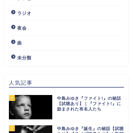
ラジオ
夜会
曲
未分類
人気記事
1
中島みゆき『ファイト!』の秘話
【試聴あり】｜『ファイト!』に
励まされた有名人たち
2
中島みゆき『誕生』の秘話【試聴