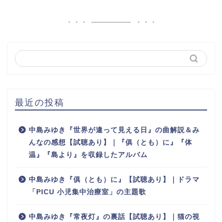
最近の投稿
中島みゆき『世界が違って見える日』の曲解説＆み
んなの感想【試聴あり】｜『俱（とも）に』『体
温』『島より』を収録したアルバム
中島みゆき『俱（とも）に』【試聴あり】｜ドラマ
「PICU 小児集中治療室」の主題歌
中島みゆき『常夜灯』の裏話【試聴あり】｜猫の視