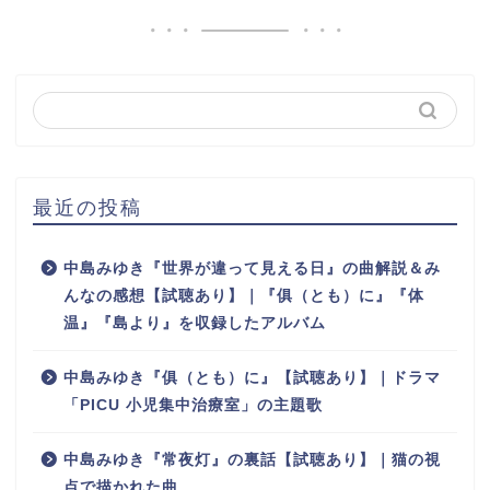
最近の投稿
中島みゆき『世界が違って見える日』の曲解説＆み
んなの感想【試聴あり】｜『俱（とも）に』『体
温』『島より』を収録したアルバム
中島みゆき『俱（とも）に』【試聴あり】｜ドラマ
「PICU 小児集中治療室」の主題歌
中島みゆき『常夜灯』の裏話【試聴あり】｜猫の視
点で描かれた曲