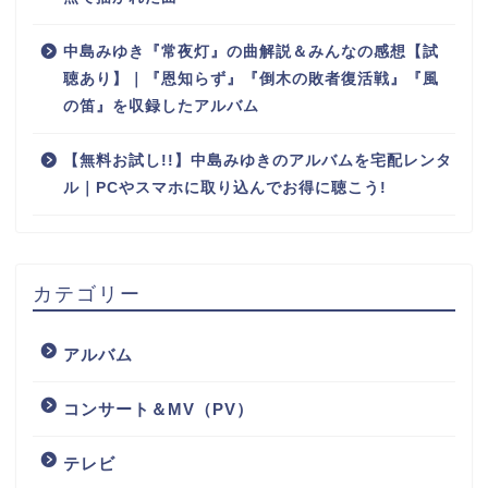
中島みゆき『常夜灯』の曲解説＆みんなの感想【試
聴あり】｜『恩知らず』『倒木の敗者復活戦』『風
の笛』を収録したアルバム
【無料お試し!!】中島みゆきのアルバムを宅配レンタ
ル｜PCやスマホに取り込んでお得に聴こう!
カテゴリー
アルバム
コンサート＆MV（PV）
テレビ