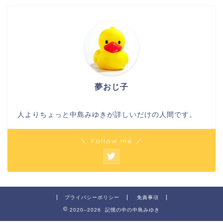
夢おじ子
人よりちょっと中島みゆきが詳しいだけの人間です。
＼ Follow me ／
プライバシーポリシー
免責事項
2020–2026 記憶の中の中島みゆき