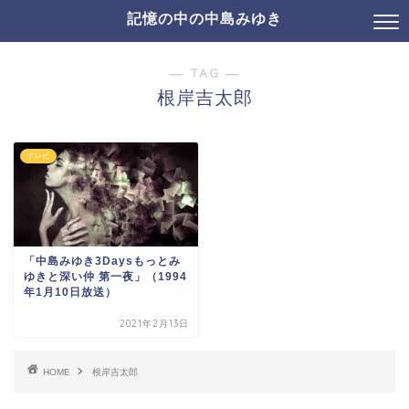
記憶の中の中島みゆき
― TAG ―
根岸吉太郎
テレビ
「中島みゆき3Daysもっとみ
ゆきと深い仲 第一夜」（1994
年1月10日放送）
2021年2月13日
HOME
根岸吉太郎