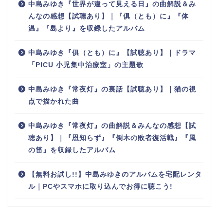
中島みゆき『世界が違って見える日』の曲解説＆み
んなの感想【試聴あり】｜『俱（とも）に』『体
温』『島より』を収録したアルバム
中島みゆき『俱（とも）に』【試聴あり】｜ドラマ
「PICU 小児集中治療室」の主題歌
中島みゆき『常夜灯』の裏話【試聴あり】｜猫の視
点で描かれた曲
中島みゆき『常夜灯』の曲解説＆みんなの感想【試
聴あり】｜『恩知らず』『倒木の敗者復活戦』『風
の笛』を収録したアルバム
【無料お試し!!】中島みゆきのアルバムを宅配レンタ
ル｜PCやスマホに取り込んでお得に聴こう!