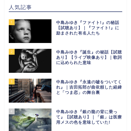
人気記事
1
中島みゆき『ファイト!』の秘話
【試聴あり】｜『ファイト!』に
励まされた有名人たち
2
中島みゆき『誕生』の秘話【試聴
あり】【ライブ映像あり】｜歌詞
に込められた意味
3
中島みゆき『永遠の嘘をついてく
れ』｜吉田拓郎が曲依頼した経緯
と「つま恋」の舞台裏
4
中島みゆき『銀の龍の背に乗っ
て』【試聴あり】｜「銀」は医療
用メスの色を意味していた!