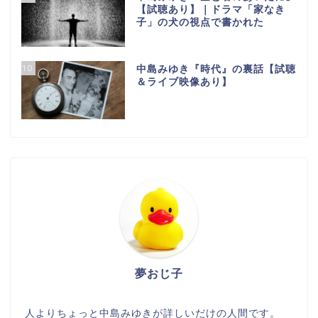
【試聴あり】｜ドラマ「家なき
子」の犬の視点で書かれた
10
中島みゆき『時代』の裏話【試聴
＆ライブ映像あり】
夢おじ子
人よりちょっと中島みゆきが詳しいだけの人間です。