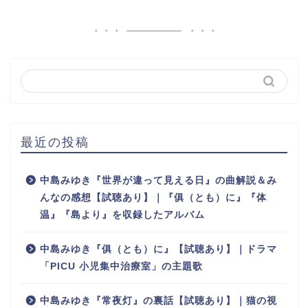
最近の投稿
中島みゆき『世界が違って見える日』の曲解説＆み
んなの感想【試聴あり】｜『俱（とも）に』『体
温』『島より』を収録したアルバム
中島みゆき『俱（とも）に』【試聴あり】｜ドラマ
「PICU 小児集中治療室」の主題歌
中島みゆき『常夜灯』の裏話【試聴あり】｜猫の視