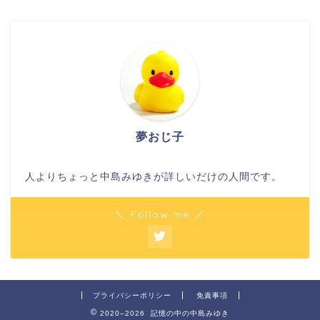
夢おじ子
人よりちょっと中島みゆきが詳しいだけの人間です。
＼ Follow me ／
プライバシーポリシー
免責事項
2020–2026 記憶の中の中島みゆき