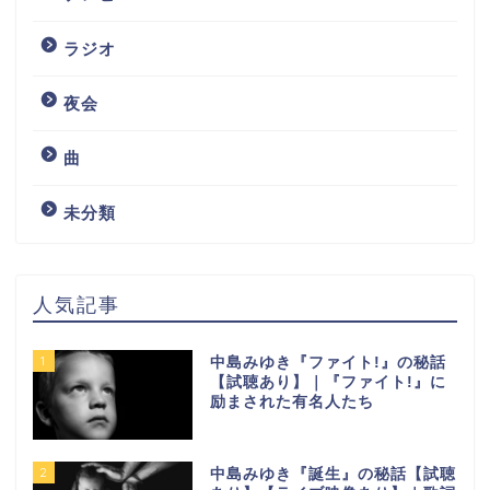
ラジオ
夜会
曲
未分類
人気記事
1
中島みゆき『ファイト!』の秘話
【試聴あり】｜『ファイト!』に
励まされた有名人たち
2
中島みゆき『誕生』の秘話【試聴