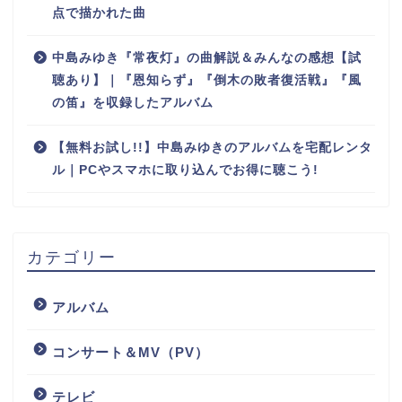
点で描かれた曲
中島みゆき『常夜灯』の曲解説＆みんなの感想【試
聴あり】｜『恩知らず』『倒木の敗者復活戦』『風
の笛』を収録したアルバム
【無料お試し!!】中島みゆきのアルバムを宅配レンタ
ル｜PCやスマホに取り込んでお得に聴こう!
カテゴリー
アルバム
コンサート＆MV（PV）
テレビ