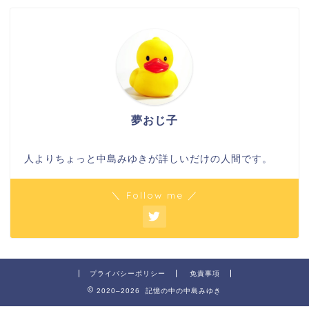
夢おじ子
人よりちょっと中島みゆきが詳しいだけの人間です。
＼ Follow me ／
プライバシーポリシー
免責事項
2020–2026 記憶の中の中島みゆき