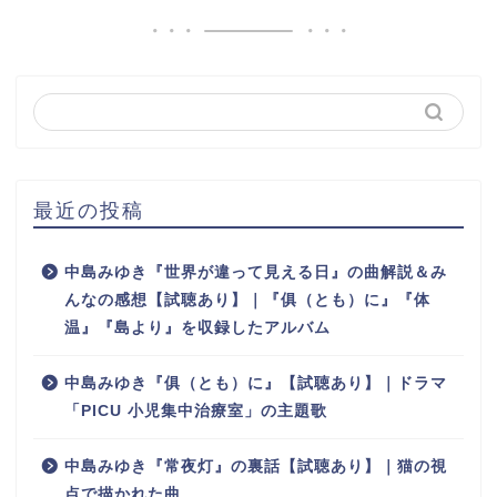
最近の投稿
中島みゆき『世界が違って見える日』の曲解説＆み
んなの感想【試聴あり】｜『俱（とも）に』『体
温』『島より』を収録したアルバム
中島みゆき『俱（とも）に』【試聴あり】｜ドラマ
「PICU 小児集中治療室」の主題歌
中島みゆき『常夜灯』の裏話【試聴あり】｜猫の視
点で描かれた曲