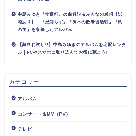
中島みゆき『常夜灯』の曲解説＆みんなの感想【試
聴あり】｜『恩知らず』『倒木の敗者復活戦』『風
の笛』を収録したアルバム
【無料お試し!!】中島みゆきのアルバムを宅配レンタ
ル｜PCやスマホに取り込んでお得に聴こう!
カテゴリー
アルバム
コンサート＆MV（PV）
テレビ