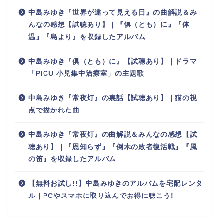
中島みゆき『世界が違って見える日』の曲解説＆み
んなの感想【試聴あり】｜『俱（とも）に』『体
温』『島より』を収録したアルバム
中島みゆき『俱（とも）に』【試聴あり】｜ドラマ
「PICU 小児集中治療室」の主題歌
中島みゆき『常夜灯』の裏話【試聴あり】｜猫の視
点で描かれた曲
中島みゆき『常夜灯』の曲解説＆みんなの感想【試
聴あり】｜『恩知らず』『倒木の敗者復活戦』『風
の笛』を収録したアルバム
【無料お試し!!】中島みゆきのアルバムを宅配レンタ
ル｜PCやスマホに取り込んでお得に聴こう!