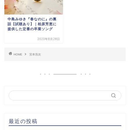
中島みゆき『春なのに』の裏
話【試聴あり】｜柏原芳恵に
提供した定番の卒業ソング
2020年8月28日
HOME
宮本浩次
最近の投稿