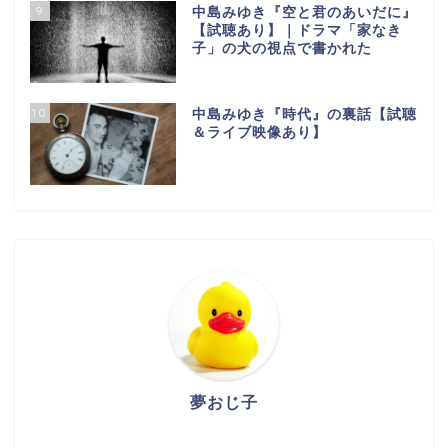
9
中島みゆき『空と君のあいだに』
【試聴あり】｜ドラマ「家なき
子」の犬の視点で書かれた
10
中島みゆき『時代』の裏話【試聴
＆ライブ映像あり】
夢おじ子