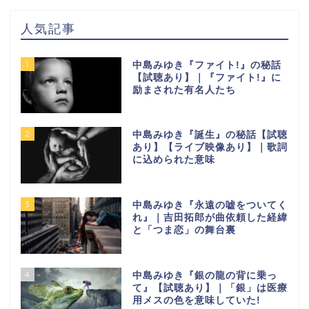
人気記事
1
中島みゆき『ファイト!』の秘話
【試聴あり】｜『ファイト!』に
励まされた有名人たち
2
中島みゆき『誕生』の秘話【試聴
あり】【ライブ映像あり】｜歌詞
に込められた意味
3
中島みゆき『永遠の嘘をついてく
れ』｜吉田拓郎が曲依頼した経緯
と「つま恋」の舞台裏
4
中島みゆき『銀の龍の背に乗っ
て』【試聴あり】｜「銀」は医療
用メスの色を意味していた!