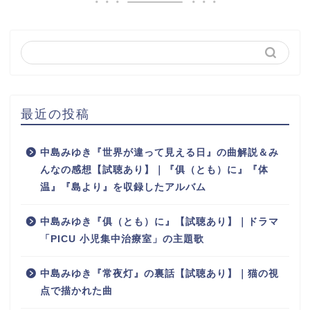
最近の投稿
中島みゆき『世界が違って見える日』の曲解説＆み
んなの感想【試聴あり】｜『俱（とも）に』『体
温』『島より』を収録したアルバム
中島みゆき『俱（とも）に』【試聴あり】｜ドラマ
「PICU 小児集中治療室」の主題歌
中島みゆき『常夜灯』の裏話【試聴あり】｜猫の視
点で描かれた曲