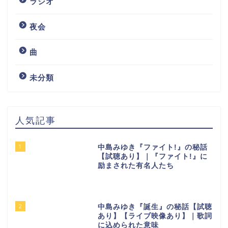
ラジオ
夜会
曲
未分類
人気記事
1
中島みゆき『ファイト!』の秘話
【試聴あり】｜『ファイト!』に
励まされた有名人たち
2
中島みゆき『誕生』の秘話【試聴
あり】【ライブ映像あり】｜歌詞
に込められた意味