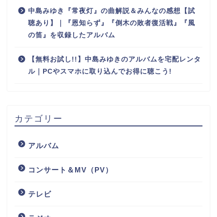
中島みゆき『常夜灯』の曲解説＆みんなの感想【試
聴あり】｜『恩知らず』『倒木の敗者復活戦』『風
の笛』を収録したアルバム
【無料お試し!!】中島みゆきのアルバムを宅配レンタ
ル｜PCやスマホに取り込んでお得に聴こう!
カテゴリー
アルバム
コンサート＆MV（PV）
テレビ