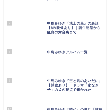
7
中島みゆき『地上の星』の裏話
【МV映像あり】｜誕生秘話から
紅白の舞台裏まで
8
中島みゆきアルバム一覧
9
中島みゆき『空と君のあいだに』
【試聴あり】｜ドラマ「家なき
子」の犬の視点で書かれた
10
中島みゆき『時代』の裏話【試聴