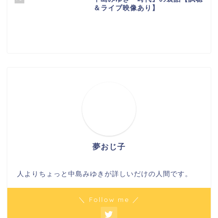
＆ライブ映像あり】
夢おじ子
人よりちょっと中島みゆきが詳しいだけの人間です。
＼ Follow me ／