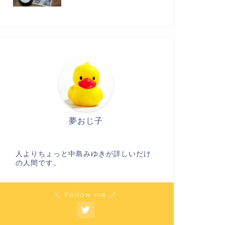
夢おじ子
人よりちょっと中島みゆきが詳しいだけ
の人間です。
＼ Follow me ／