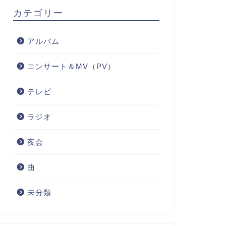
カテゴリー
アルバム
コンサート＆MV（PV）
テレビ
ラジオ
夜会
曲
未分類