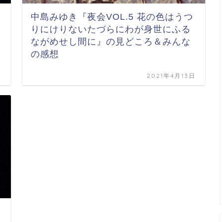
中島みゆき『夜会VOL.5 花の色はうつ
りにけりないたづらにわが身世にふる
ながめせし間に』の見どころ＆みんな
の感想
日
2021年4月13日