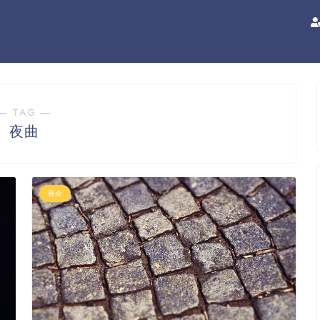
― TAG ―
夜曲
夜会