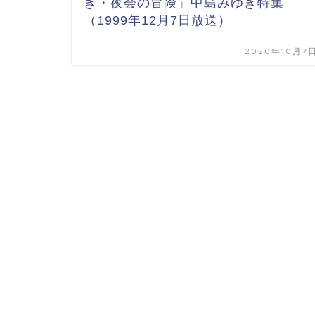
き・夜会の冒険」中島みゆき特集
（1999年12月7日放送）
2020年10月7