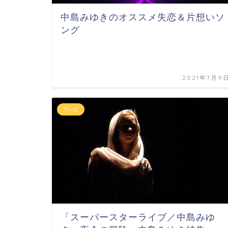
中島みゆきのオススメ失恋＆片想いソ
ング
2021年7月9
テレビ
「スーパースターライブ／中島みゆ