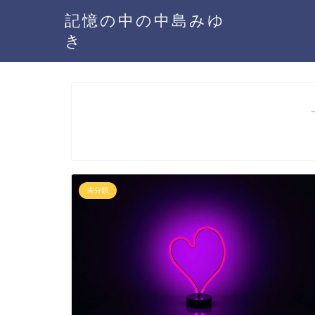
記憶の中の中島みゆ
き
未分類