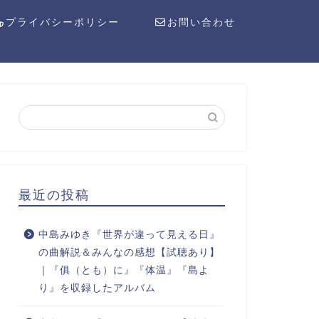
プライバシーポリシー
お問い合わせ
最近の投稿
中島みゆき『世界が違って見える日』
の曲解説＆みんなの感想【試聴あり】
｜『俱（とも）に』『体温』『島よ
り』を収録したアルバム