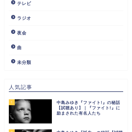
テレビ
ラジオ
夜会
曲
未分類
人気記事
1
中島みゆき『ファイト!』の秘話
【試聴あり】｜『ファイト!』に
励まされた有名人たち