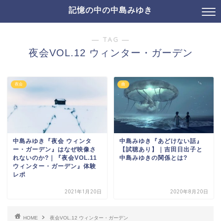
記憶の中の中島みゆき
― TAG ―
夜会VOL.12 ウィンター・ガーデン
夜会
曲
中島みゆき『夜会 ウィンタ
中島みゆき『あどけない話』
ー・ガーデン』はなぜ映像さ
【試聴あり】｜吉田日出子と
れないのか?｜『夜会VOL.11
中島みゆきの関係とは?
ウィンター・ガーデン』体験
レポ
2021年1月20日
2020年8月20日
HOME
夜会VOL.12 ウィンター・ガーデン