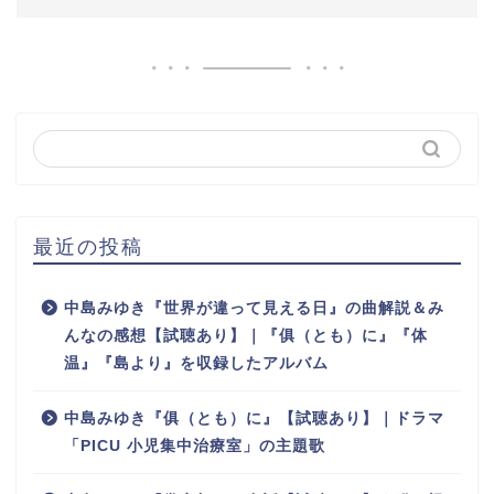
最近の投稿
中島みゆき『世界が違って見える日』の曲解説＆み
んなの感想【試聴あり】｜『俱（とも）に』『体
温』『島より』を収録したアルバム
中島みゆき『俱（とも）に』【試聴あり】｜ドラマ
「PICU 小児集中治療室」の主題歌