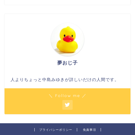
夢おじ子
人よりちょっと中島みゆきが詳しいだけの人間です。
＼ Follow me ／
プライバシーポリシー
免責事項