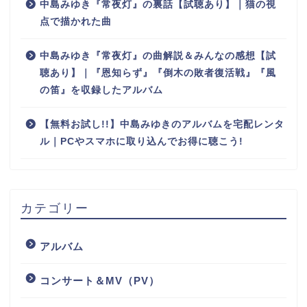
中島みゆき『常夜灯』の裏話【試聴あり】｜猫の視
点で描かれた曲
中島みゆき『常夜灯』の曲解説＆みんなの感想【試
聴あり】｜『恩知らず』『倒木の敗者復活戦』『風
の笛』を収録したアルバム
【無料お試し!!】中島みゆきのアルバムを宅配レンタ
ル｜PCやスマホに取り込んでお得に聴こう!
カテゴリー
アルバム
コンサート＆MV（PV）