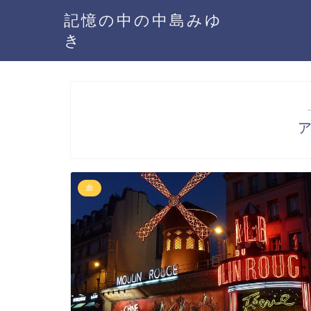
記憶の中の中島みゆ
き
曲