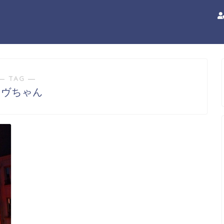
― TAG ―
アヴちゃん