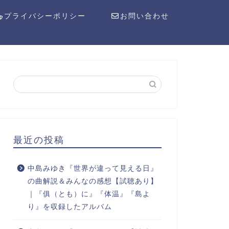
プライバシーポリシー
お問い合わせ
最近の投稿
中島みゆき『世界が違って見える日』
の曲解説＆みんなの感想【試聴あり】
｜『俱（とも）に』『体温』『島よ
り』を収録したアルバム