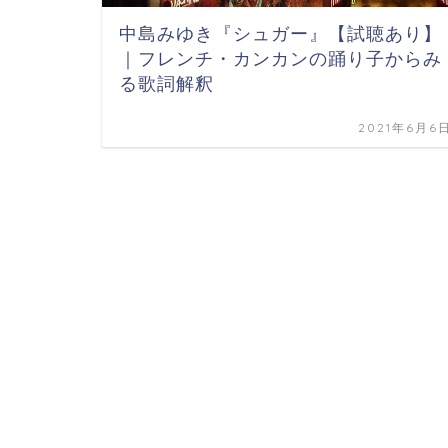
中島みゆき『シュガー』【試聴あり】
｜フレンチ・カンカンの踊り子からみ
る歌詞解釈
2021年6月6