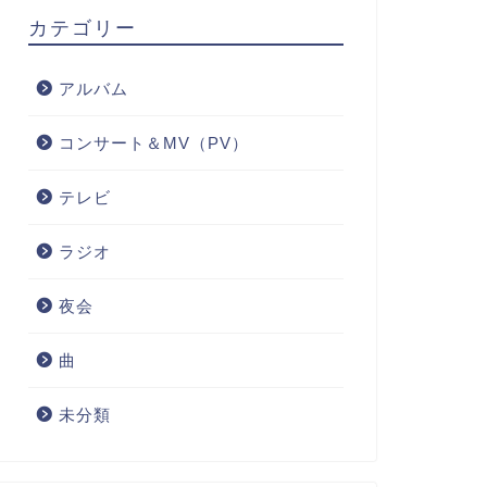
カテゴリー
アルバム
コンサート＆MV（PV）
テレビ
ラジオ
夜会
曲
未分類