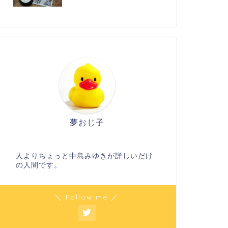
夢おじ子
人よりちょっと中島みゆきが詳しいだけ
の人間です。
＼ Follow me ／