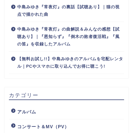
中島みゆき『常夜灯』の裏話【試聴あり】｜猫の視
点で描かれた曲
中島みゆき『常夜灯』の曲解説＆みんなの感想【試
聴あり】｜『恩知らず』『倒木の敗者復活戦』『風
の笛』を収録したアルバム
【無料お試し!!】中島みゆきのアルバムを宅配レンタ
ル｜PCやスマホに取り込んでお得に聴こう!
カテゴリー
アルバム
コンサート＆MV（PV）