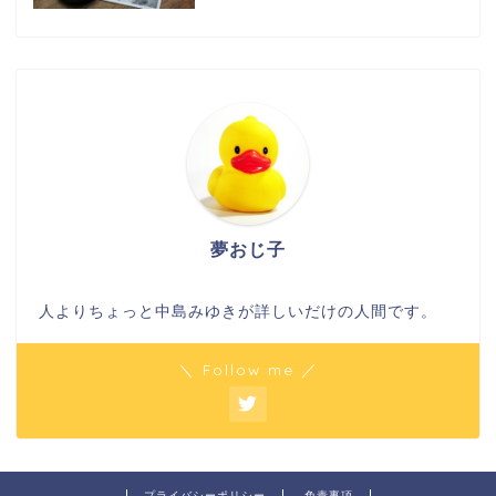
夢おじ子
人よりちょっと中島みゆきが詳しいだけの人間です。
＼ Follow me ／
プライバシーポリシー
免責事項