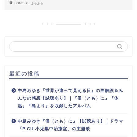
HOME
ふらふら
最近の投稿
中島みゆき『世界が違って見える日』の曲解説＆み
んなの感想【試聴あり】｜『俱（とも）に』『体
温』『島より』を収録したアルバム
中島みゆき『俱（とも）に』【試聴あり】｜ドラマ
「PICU 小児集中治療室」の主題歌