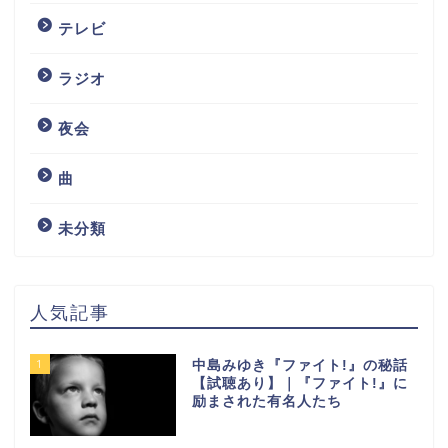
テレビ
ラジオ
夜会
曲
未分類
人気記事
1
中島みゆき『ファイト!』の秘話
【試聴あり】｜『ファイト!』に
励まされた有名人たち