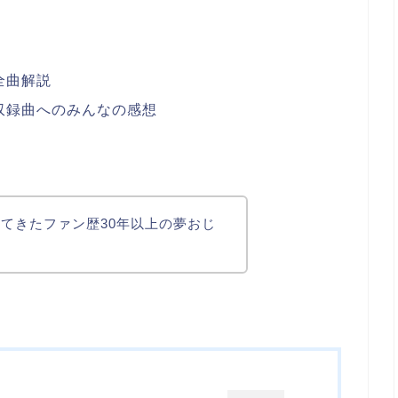
全曲解説
収録曲へのみんなの感想
てきたファン歴30年以上の夢おじ