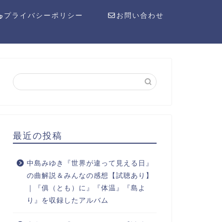
プライバシーポリシー
お問い合わせ
最近の投稿
中島みゆき『世界が違って見える日』
の曲解説＆みんなの感想【試聴あり】
｜『俱（とも）に』『体温』『島よ
り』を収録したアルバム