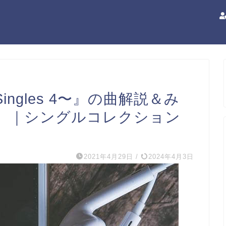
ngles 4〜』の曲解説＆み
】｜シングルコレクション
2021年4月29日
/
2024年4月3日