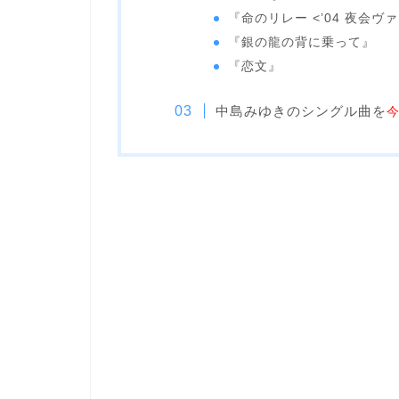
『命のリレー <’04 夜会ヴ
『銀の龍の背に乗って』
『恋文』
中島みゆきのシングル曲を