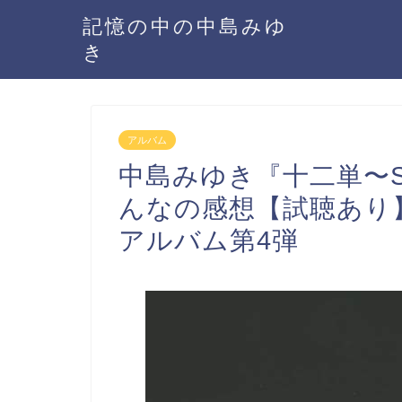
記憶の中の中島みゆ
き
アルバム
中島みゆき『十二単〜Si
んなの感想【試聴あり
アルバム第4弾