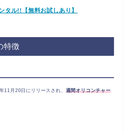
ンタル!!【無料お試しあり】
』の特徴
3年11月20日にリリースされ、
週間オリコンチャー