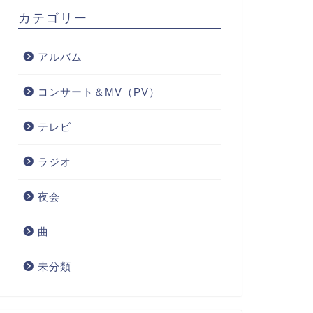
カテゴリー
アルバム
コンサート＆MV（PV）
テレビ
ラジオ
夜会
曲
未分類