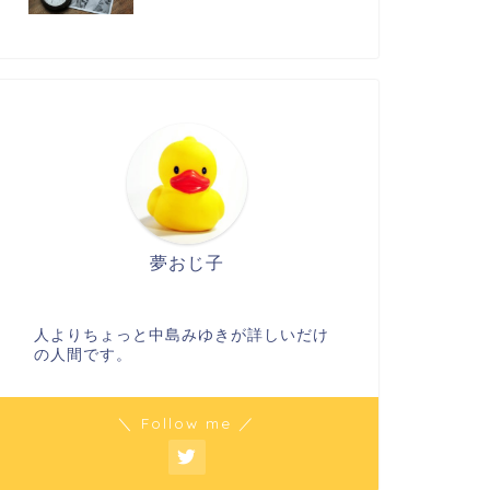
夢おじ子
人よりちょっと中島みゆきが詳しいだけ
の人間です。
＼ Follow me ／