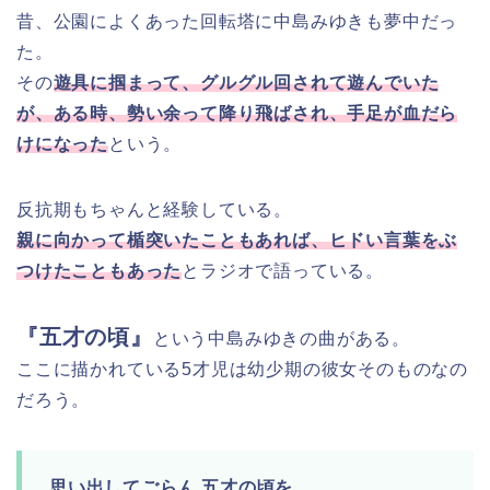
昔、公園によくあった回転塔に中島みゆきも夢中だっ
た。
その
遊具に掴まって、グルグル回されて遊んでいた
が、ある時、勢い余って降り飛ばされ、手足が血だら
けになった
という。
反抗期もちゃんと経験している。
親に向かって楯突いたこともあれば、ヒドい言葉をぶ
つけたこともあった
とラジオで語っている。
『五才の頃』
という中島みゆきの曲がある。
ここに描かれている5才児は幼少期の彼女そのものなの
だろう。
思い出してごらん 五才の頃を