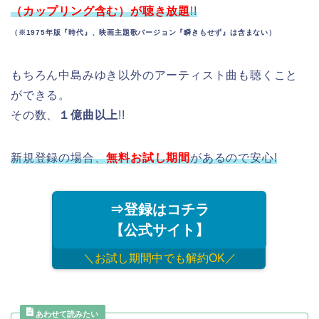
（カップリング含む）が聴き放題
!!
（※1975年版『時代』、映画主題歌バージョン『瞬きもせず』は含まない）
もちろん中島みゆき以外のアーティスト曲も聴くこと
ができる。
その数、
１億曲以上
!!
新規登録の場合、
無料お試し期間
があるので安心!
⇒登録はコチラ
【公式サイト】
＼お試し期間中でも解約OK／