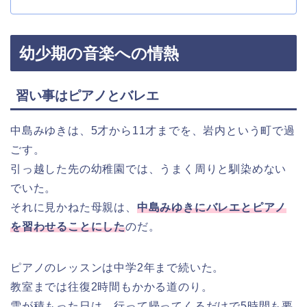
幼少期の音楽への情熱
習い事はピアノとバレエ
中島みゆきは、5才から11才までを、岩内という町で過
ごす。
引っ越した先の幼稚園では、うまく周りと馴染めない
でいた。
それに見かねた母親は、
中島みゆきにバレエとピアノ
を習わせることにした
のだ。
ピアノのレッスンは中学2年まで続いた。
教室までは往復2時間もかかる道のり。
雪が積もった日は、行って帰ってくるだけで5時間も要