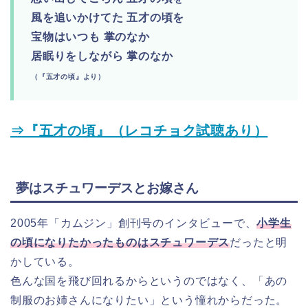
風を追いかけてた 五才の頃を
宝物はいつも 掌のなか
居眠りをしながら 掌のなか
（『五才の頃』より）
⇒『五才の頃』（レコチョク試聴あり）
夢はスチュワーデスとお嫁さん
2005年「カムジン」創刊号のインタビューで、
小学生
の頃になりたかったものはスチュワーデス
だったと明
かしている。
色んな国を飛び回れるからというのではなく、「あの
制服のお姉さんになりたい」という憧れからだった。