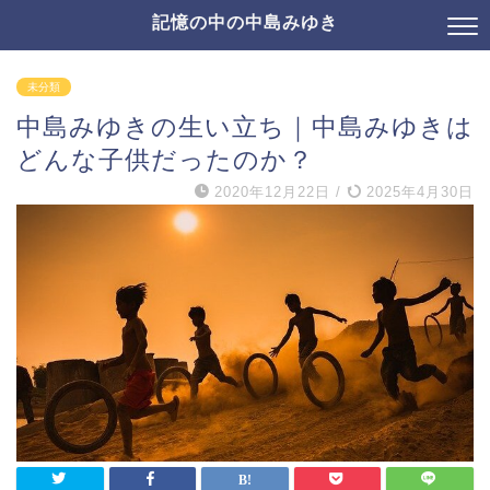
記憶の中の中島みゆき
未分類
中島みゆきの生い立ち｜中島みゆきは
どんな子供だったのか？
2020年12月22日
/
2025年4月30日