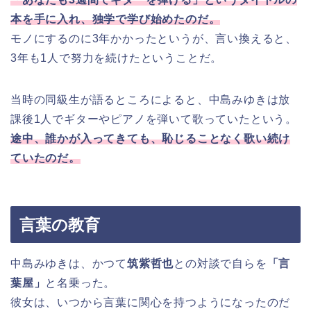
本を手に入れ、独学で学び始めたのだ。
モノにするのに3年かかったというが、言い換えると、
3年も1人で努力を続けたということだ。
当時の同級生が語るところによると、中島みゆきは放
課後1人でギターやピアノを弾いて歌っていたという。
途中、誰かが入ってきても、恥じることなく歌い続け
ていたのだ。
言葉の教育
中島みゆきは、かつて
筑紫哲也
との対談で自らを
「言
葉屋」
と名乗った。
彼女は、いつから言葉に関心を持つようになったのだ