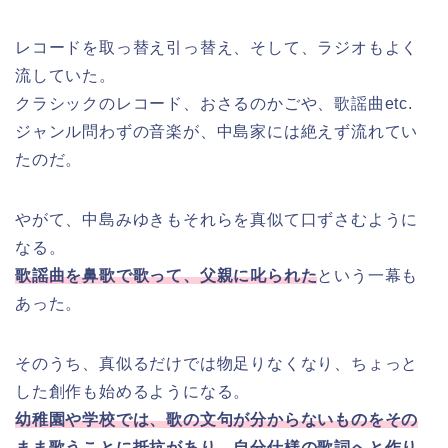
レコードを取っ替え引っ替え、そして、ラジオもよく
流していた。
クラシックのレコード、おさるのかごや、歌謡曲etc.
ジャンル問わずの音楽が、中島家には絶えず流れてい
たのだ。
やがて、中島みゆきもそれらを真似て口ずさむように
なる。
歌謡曲を鼻歌で歌って、父親に叱られた
という一幕も
あった。
そのうち、真似るだけでは物足りなくなり、ちょっと
した創作も始めるようになる。
幼稚園や学校では、歌の文句が分からないものをその
まま歌うことに抵抗があり、自分仕様の歌詞へと作り