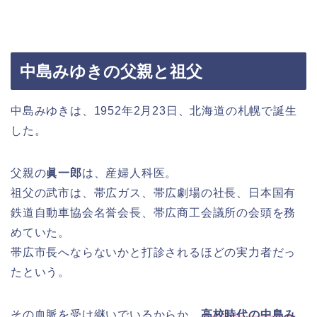
中島みゆきの父親と祖父
中島みゆきは、1952年2月23日、北海道の札幌で誕生
した。
父親の
眞一郎
は、産婦人科医。
祖父の武市は、帯広ガス、帯広劇場の社長、日本国有
鉄道自動車協会名誉会長、帯広商工会議所の会頭を務
めていた。
帯広市長へならないかと打診されるほどの実力者だっ
たという。
その血脈を受け継いでいるからか、
高校時代の中島み