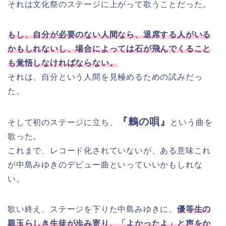
それは文化祭のステージに上がって歌うことだった。
もし、自分が必要のない人間なら、退席する人がいる
かもしれないし、場合によっては石が飛んでくること
も覚悟しなければならない。
それは、自分という人間を見極めるための試みだっ
た。
『鶫の唄』
そして初のステージに立ち、
という曲を
歌った。
これまで、レコード化されていないが、ある意味これ
が中島みゆきのデビュー曲といっていいかもしれな
い。
歌い終え、ステージを下りた中島みゆきに、
優等生の
親玉らしき生徒が歩み寄り、「よかったよ」と声をか