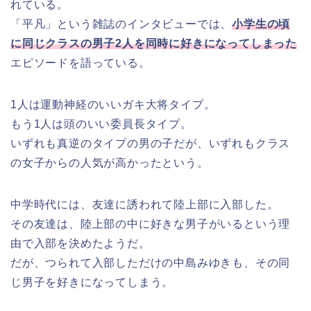
れている。
「平凡」という雑誌のインタビューでは、
小学生の頃
に同じクラスの男子2人を同時に好きになってしまった
エピソードを語っている。
1人は運動神経のいいガキ大将タイプ。
もう1人は頭のいい委員長タイプ。
いずれも真逆のタイプの男の子だが、いずれもクラス
の女子からの人気が高かったという。
中学時代には、友達に誘われて陸上部に入部した。
その友達は、陸上部の中に好きな男子がいるという理
由で入部を決めたようだ。
だが、つられて入部しただけの中島みゆきも、その同
じ男子を好きになってしまう。