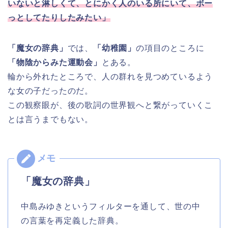
いないと淋しくて、とにかく人のいる所にいて、ボー
っとしてたりしたみたい」
「魔女の辞典」
では、
「幼稚園」
の項目のところに
「物陰からみた運動会」
とある。
輪から外れたところで、人の群れを見つめているよう
な女の子だったのだ。
この観察眼が、後の歌詞の世界観へと繋がっていくこ
とは言うまでもない。
「魔女の辞典」
中島みゆきというフィルターを通して、世の中
の言葉を再定義した辞典。