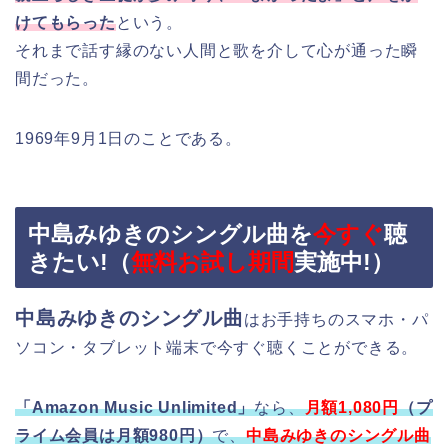
けてもらった
という。
それまで話す縁のない人間と歌を介して心が通った瞬
間だった。
1969年9月1日のことである。
中島みゆきのシングル曲を
今すぐ
聴
きたい!（
無料お試し期間
実施中!）
中島みゆきのシングル曲
はお手持ちのスマホ・パ
ソコン・タブレット端末で今すぐ聴くことができる。
「Amazon Music Unlimited」
なら、
月額1,080円
（プ
ライム会員は月額980円）
で、
中島みゆきのシングル曲