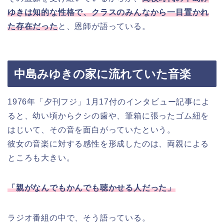
ゆきは知的な性格で、クラスのみんなから一目置かれ
た存在だった
と、恩師が語っている。
中島みゆきの家に流れていた音楽
1976年「夕刊フジ」1月17付のインタビュー記事によ
ると、幼い頃からクシの歯や、筆箱に張ったゴム紐を
はじいて、その音を面白がっていたという。
彼女の音楽に対する感性を形成したのは、両親による
ところも大きい。
「親がなんで
もかんでも聴かせる人だった」
ラジオ番組の中で、そう語っている。