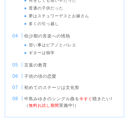
何をしても遅い子だった
普通の子供だった
夢はスチュワーデスとお嫁さん
多くの引っ越し
幼少期の音楽への情熱
習い事はピアノとバレエ
ギターは独学
言葉の教育
子供の頃の恋愛
初めてのステージは文化祭
中島みゆきのシングル曲を
聴きたい!
今すぐ
（
実施中!）
無料お試し期間