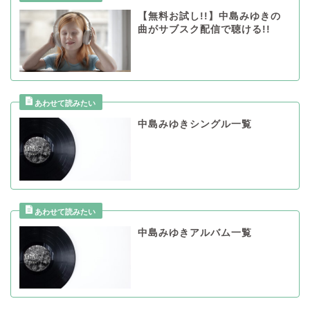
【無料お試し!!】中島みゆきの
曲がサブスク配信で聴ける!!
中島みゆきシングル一覧
中島みゆきアルバム一覧