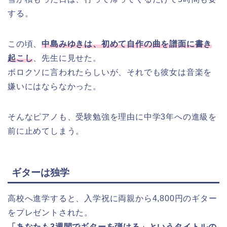
する。
この頃、
中島みゆきは、初めて自作の曲を譜面に書き
起こし
、先生に見せた。
ボロクソに言われたらしいが、それでも彼女は音楽を
嫌いにはならなかった。
そんなピアノも、受験勉強を理由に中学3年への進級を
前に止めてしまう。
ギターは独学
高校へ進学すると、入学祝に両親から4,800円のギター
をプレゼントされた。
「あなたも3週間でギターを弾ける」というタイトルの