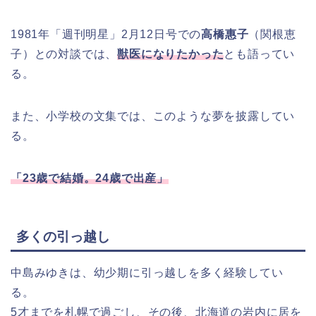
1981年「週刊明星」2月12日号での
高橋惠子
（関根恵
子）との対談では、
獣医になりたかった
とも語ってい
る。
また、小学校の文集では、このような夢を披露してい
る。
「23歳で結婚。24歳で出産」
多くの引っ越し
中島みゆきは、幼少期に引っ越しを多く経験してい
る。
5才までを札幌で過ごし、その後、北海道の岩内に居を