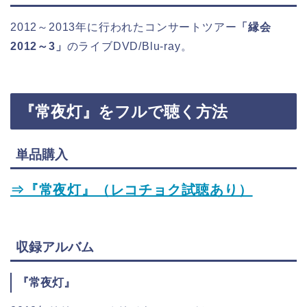
2012～2013年に行われたコンサートツアー
「縁会
2012～3」
のライブDVD/Blu-ray。
『常夜灯』をフルで聴く方法
単品購入
⇒『常夜灯』（レコチョク試聴あり）
収録アルバム
『常夜灯』