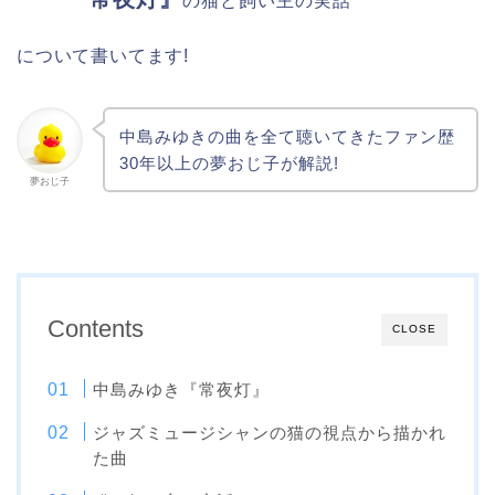
の猫と飼い主の実話
について書いてます!
中島みゆきの曲を全て聴いてきたファン歴
30年以上の夢おじ子が解説!
夢おじ子
Contents
CLOSE
中島みゆき『常夜灯』
ジャズミュージシャンの猫の視点から描かれ
た曲