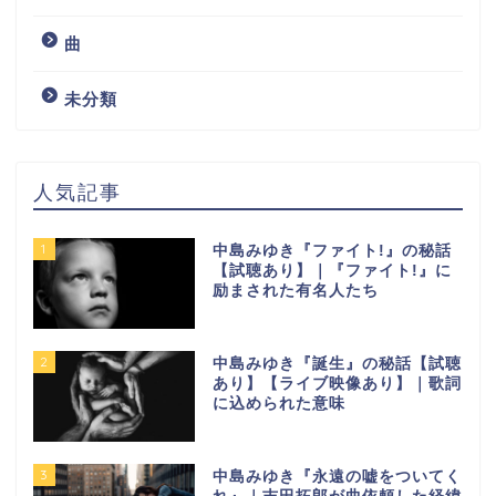
曲
未分類
人気記事
1
中島みゆき『ファイト!』の秘話
【試聴あり】｜『ファイト!』に
励まされた有名人たち
2
中島みゆき『誕生』の秘話【試聴
あり】【ライブ映像あり】｜歌詞
に込められた意味
3
中島みゆき『永遠の嘘をついてく