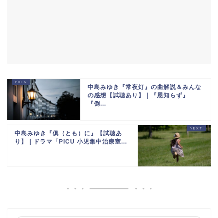
中島みゆき『常夜灯』の曲解説＆みんな
の感想【試聴あり】｜『恩知らず』
『倒...
中島みゆき『俱（とも）に』【試聴あ
り】｜ドラマ「PICU 小児集中治療室...