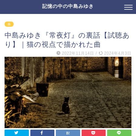
記憶の中の中島みゆき
曲
中島みゆき『常夜灯』の裏話【試聴あ
り】｜猫の視点で描かれた曲
2022年11月14日
/
2024年4月3日