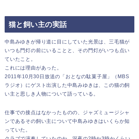
猫と飼い主の実話
中島みゆきが帰り道に目にしていた光景は、三毛猫が
いつも門灯の前にいることと、その門灯がいつも点い
ていたこと。
これには理由があった。
2011年10月30日放送の「おとなの駄菓子屋」（MBS
ラジオ）にゲスト出演した中島みゆきは、この猫の飼
い主と思しき人物について語っている。
仕事での接点はなかったものの、ジャズミュージシャ
ンであるその飼い主について中島みゆきはいくらか知
っていた。
クラブで演奏していたのか、深夜の2時か3時かくらい