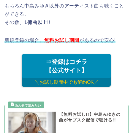
もちろん中島みゆき以外のアーティスト曲も聴くこと
ができる。
その数、
1億曲以上
!!
新規登録の場合、
無料お試し期間
があるので安心!
⇒登録はコチラ
【公式サイト】
＼お試し期間中でも解約OK／
【無料お試し!!】中島みゆきの
曲がサブスク配信で聴ける!!