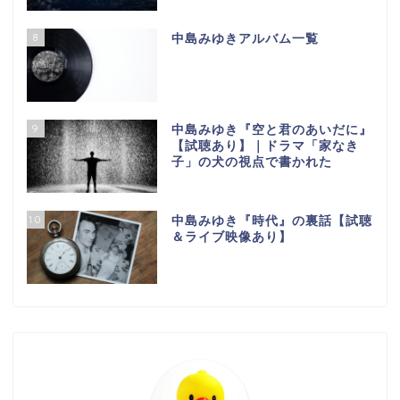
8
中島みゆきアルバム一覧
9
中島みゆき『空と君のあいだに』
【試聴あり】｜ドラマ「家なき
子」の犬の視点で書かれた
10
中島みゆき『時代』の裏話【試聴
＆ライブ映像あり】