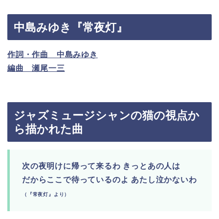
中島みゆき『常夜灯』
作詞・作曲 中島みゆき
編曲 瀬尾一三
ジャズミュージシャンの猫の視点か
ら描かれた曲
次の夜明けに帰って来るわ きっとあの人は
だからここで待っているのよ あたし泣かないわ
（『常夜灯』より）