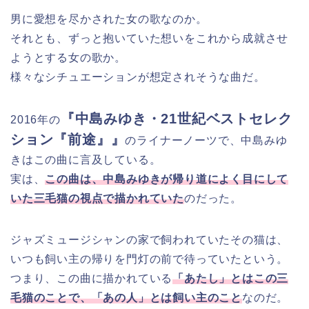
男に愛想を尽かされた女の歌なのか。
それとも、ずっと抱いていた想いをこれから成就させ
ようとする女の歌か。
様々なシチュエーションが想定されそうな曲だ。
『中島みゆき・21世紀ベストセレク
2016年の
ション『前途』』
のライナーノーツで、中島みゆ
きはこの曲に言及している。
実は、
この曲は、中島みゆきが帰り道によく目にして
いた三毛猫の視点で描かれていた
のだった。
ジャズミュージシャンの家で飼われていたその猫は、
いつも飼い主の帰りを門灯の前で待っていたという。
つまり、この曲に描かれている
「あたし」とはこの三
毛猫のことで、「あの人」とは飼い主のこと
なのだ。