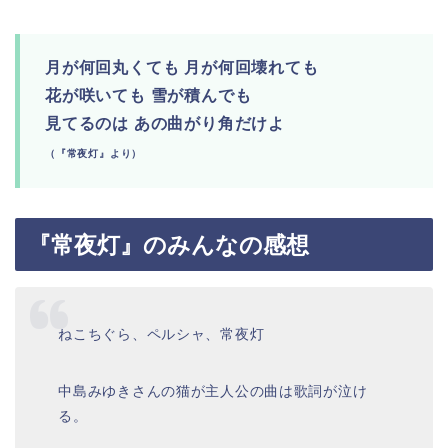
月が何回丸くても 月が何回壊れても
花が咲いても 雪が積んでも
見てるのは あの曲がり角だけよ
（『常夜灯』より）
『常夜灯』のみんなの感想
ねこちぐら、ペルシャ、常夜灯
中島みゆきさんの猫が主人公の曲は歌詞が泣け
る。