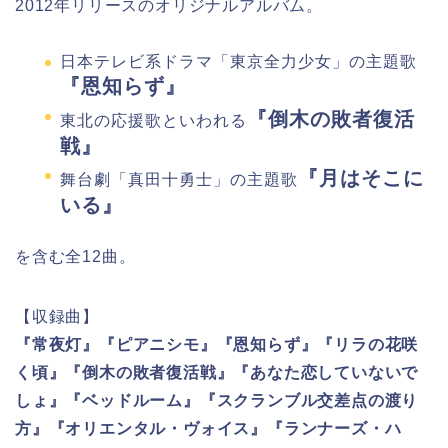
2012年リリースのオリジナルアルバム。
日本テレビ系ドラマ「東京全力少女」の主題歌
『恩知らず』
『倒木の敗者復活
東北の応援歌といわれる
戦』
『月はそこに
舞台劇「真田十勇士」の主題歌
いる』
を含む全12曲。
【収録曲】
『常夜灯』『ピアニシモ』『恩知らず』『リラの花咲
く頃』『倒木の敗者復活戦』『あなた恋していないで
しょ』『ベッドルーム』『スクランブル交差点の渡り
方』『オリエンタル・ヴォイス』『ランナーズ・ハ