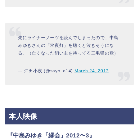
先にライナーノーツを読んでしまったので、中島
みゆきさんの「常夜灯」を聴くと泣きそうにな
る。（亡くなった飼い主を待ってる三毛猫の歌）
— 沖田小夜 (@sayo_o14)
March 24, 2017
本人映像
『中島みゆき「縁会」2012〜3』