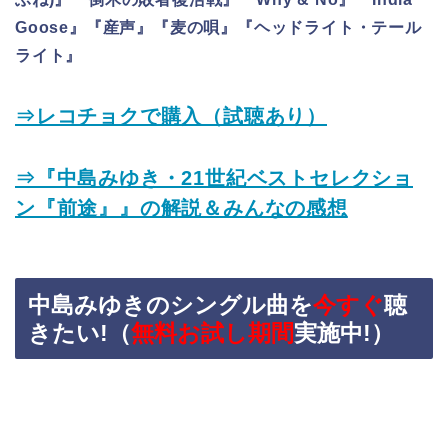
Goose』『産声』『麦の唄』『ヘッドライト・テール
ライト』
⇒レコチョクで購入（試聴あり）
⇒『中島みゆき・21世紀ベストセレクショ
ン『前途』』の解説＆みんなの感想
中島みゆきのシングル曲を
今すぐ
聴
きたい!（
無料お試し期間
実施中!）