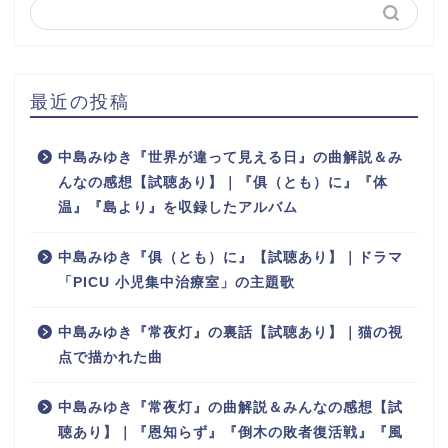
最近の投稿
中島みゆき『世界が違って見える日』の曲解説＆み
んなの感想【試聴あり】｜『俱（とも）に』『体
温』『島より』を収録したアルバム
中島みゆき『俱（とも）に』【試聴あり】｜ドラマ
「PICU 小児集中治療室」の主題歌
中島みゆき『常夜灯』の裏話【試聴あり】｜猫の視
点で描かれた曲
中島みゆき『常夜灯』の曲解説＆みんなの感想【試
聴あり】｜『恩知らず』『倒木の敗者復活戦』『風