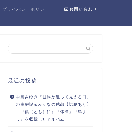
プライバシーポリシー
お問い合わせ
最近の投稿
中島みゆき『世界が違って見える日』
の曲解説＆みんなの感想【試聴あり】
｜『俱（とも）に』『体温』『島よ
り』を収録したアルバム