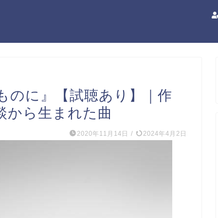
ものに』【試聴あり】｜作
談から生まれた曲
2020年11月14日
/
2024年4月2日