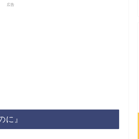
広告
のに』