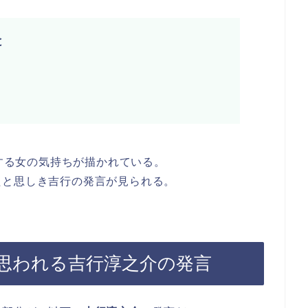
と
する女の気持ちが描かれている。
たと思しき吉行の発言が見られる。
思われる吉行淳之介の発言