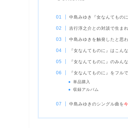
中島みゆき『女なんてもの
吉行淳之介との対談で生ま
中島みゆきを触発したと思
『女なんてものに』はこん
『女なんてものに』のみん
『女なんてものに』をフル
単品購入
収録アルバム
中島みゆきのシングル曲を