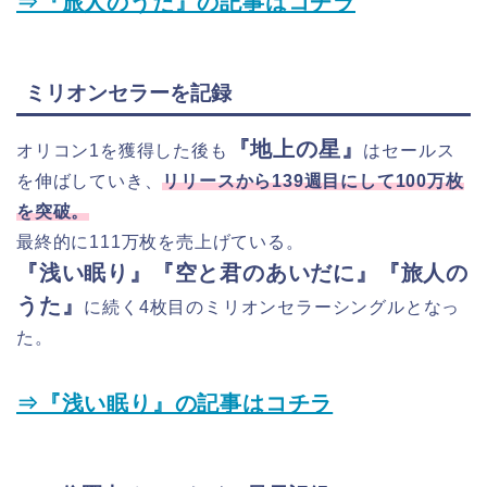
⇒『旅人のうた』の記事はコチラ
ミリオンセラーを記録
『地上の星』
オリコン1を獲得した後も
はセールス
を伸ばしていき、
リリースから139週目にして100万枚
を突破。
最終的に111万枚を売上げている。
『浅い眠り』『空と君のあいだに』『旅人の
うた』
に続く4枚目のミリオンセラーシングルとなっ
た。
⇒『浅い眠り』の記事はコチラ