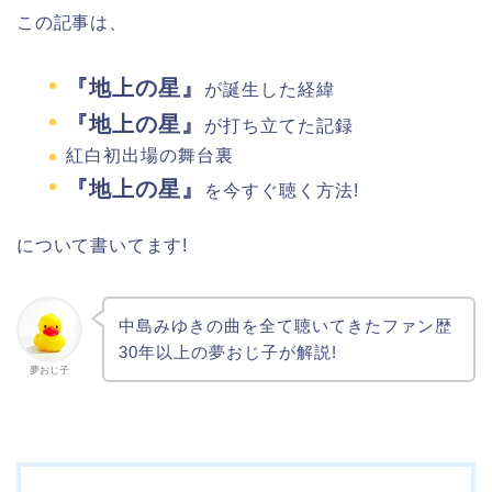
この記事は、
『地上の星』
が誕生した経緯
『地上の星』
が打ち立てた記録
紅白初出場の舞台裏
『地上の星』
を今すぐ聴く方法!
について書いてます!
中島みゆきの曲を全て聴いてきたファン歴
30年以上の夢おじ子が解説!
夢おじ子