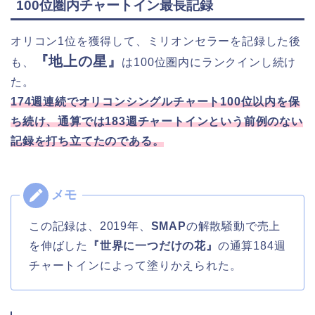
100位圏内チャートイン最長記録
オリコン1位を獲得して、ミリオンセラーを記録した後
『地上の星』
も、
は100位圏内にランクインし続け
た。
174週連続でオリコンシングルチャート100位以内を保
ち続け、通算では183週チャートインという前例のない
記録を打ち立てたのである。
この記録は、2019年、
SMAP
の解散騒動で売上
を伸ばした
『世界に一つだけの花』
の通算184週
チャートインによって塗りかえられた。