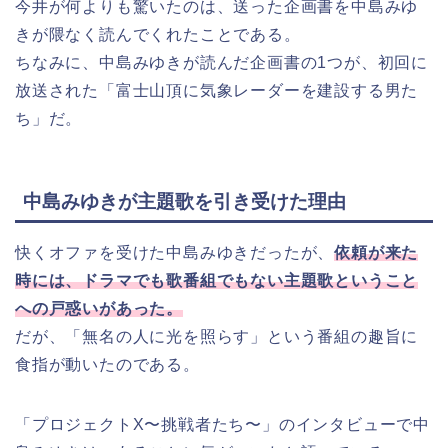
今井が何よりも驚いたのは、送った企画書を中島みゆ
きが隈なく読んでくれたことである。
ちなみに、中島みゆきが読んだ企画書の1つが、初回に
放送された「富士山頂に気象レーダーを建設する男た
ち」だ。
中島みゆきが主題歌を引き受けた理由
快くオファを受けた中島みゆきだったが、
依頼が来た
時には、ドラマでも歌番組でもない主題歌ということ
への戸惑いがあった。
だが、「無名の人に光を照らす」という番組の趣旨に
食指が動いたのである。
「プロジェクトX〜挑戦者たち〜」のインタビューで中