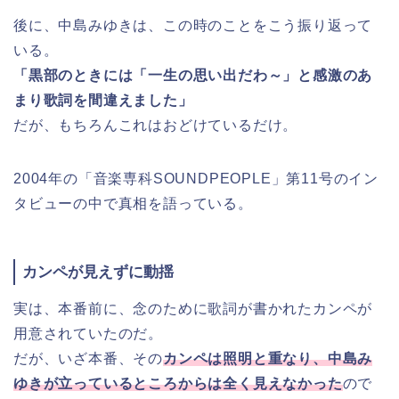
後に、中島みゆきは、この時のことをこう振り返って
いる。
「黒部のときには「一生の思い出だわ～」と感激のあ
まり歌詞を間違えました」
だが、もちろんこれはおどけているだけ。
2004年の「音楽専科SOUNDPEOPLE」第11号のイン
タビューの中で真相を語っている。
カンペが見えずに動揺
実は、本番前に、念のために歌詞が書かれたカンペが
用意されていたのだ。
だが、いざ本番、その
カンペは照明と重なり、中島み
ゆきが立っているところからは全く見えなかった
ので