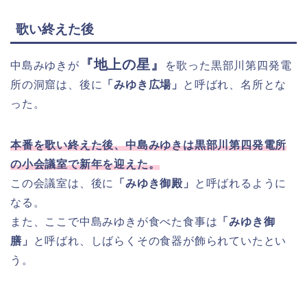
歌い終えた後
『地上の星』
中島みゆきが
を歌った黒部川第四発電
所の洞窟は、後に
「みゆき広場」
と呼ばれ、名所とな
った。
本番を歌い終えた後、中島みゆきは黒部川第四発電所
の小会議室で新年を迎えた。
この会議室は、後に
「みゆき御殿」
と呼ばれるように
なる。
また、ここで中島みゆきが食べた食事は
「みゆき御
膳」
と呼ばれ、しばらくその食器が飾られていたとい
う。