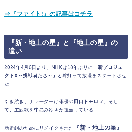
⇒『ファイト!』の記事はコチラ
『新・地上の星』と『地上の星』の
違い
2024年4月6日より、NHKは18年ぶりに
「新プロジェ
クトX～挑戦者たち～」
と銘打って放送をスタートさせ
た。
引き続き、ナレーターは俳優の
田口トモロヲ
、そし
て、主題歌を中島みゆきが担当している。
『新・地上の星』
新番組のためにリメイクされた