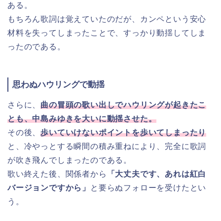
ある。
もちろん歌詞は覚えていたのだが、カンペという安心
材料を失ってしまったことで、すっかり動揺してしま
ったのである。
思わぬハウリングで動揺
さらに、
曲の冒頭の歌い出しでハウリングが起きたこ
とも、中島みゆきを大いに動揺させた。
その後、
歩いていけないポイントを歩いてしまったり
と、冷やっとする瞬間の積み重ねにより、完全に歌詞
が吹き飛んでしまったのである。
歌い終えた後、関係者から
「大丈夫です、あれは紅白
バージョンですから」
と要らぬフォローを受けたとい
う。