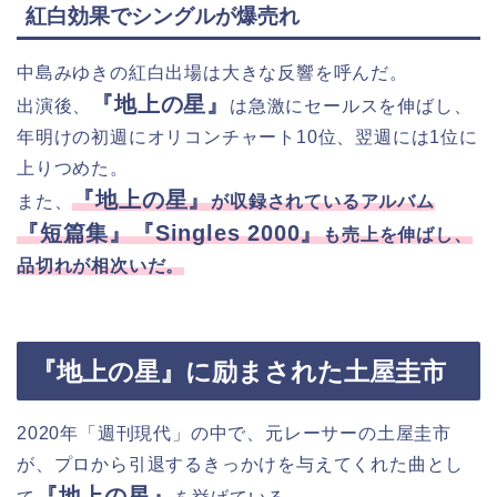
紅白効果でシングルが爆売れ
中島みゆきの紅白出場は大きな反響を呼んだ。
『地上の星』
出演後、
は急激にセールスを伸ばし、
年明けの初週にオリコンチャート10位、翌週には1位に
上りつめた。
『地上の星』
また、
が収録されているアルバム
『短篇集』『Singles 2000』
も売上を伸ばし、
品切れが相次いだ。
『地上の星』に励まされた土屋圭市
2020年「週刊現代」の中で、元レーサーの土屋圭市
が、プロから引退するきっかけを与えてくれた曲とし
『地上の星』