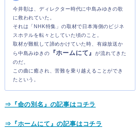
今井彰は、ディレクター時代に中島みゆきの歌
に救われていた。
それは「NHK特集」の取材で日本海側のビジネ
スホテルを転々としていた頃のこと。
取材が難航して諦めかけていた時、有線放送か
『ホームにて』
ら中島みゆきの
が流れてきた
のだ。
この曲に癒され、苦難を乗り越えることができ
たという。
⇒『命の別名』の記事はコチラ
⇒『ホームにて』の記事はコチラ