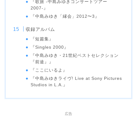
『歌旅 -中島みゆきコンサートツアー
2007-』
『中島みゆき「縁会」2012〜3』
収録アルバム
『短篇集』
『Singles 2000』
『中島みゆき・21世紀ベストセレクション
『前途』』
『ここにいるよ』
『中島みゆきライヴ! Live at Sony Pictures
Studios in L.A.』
広告