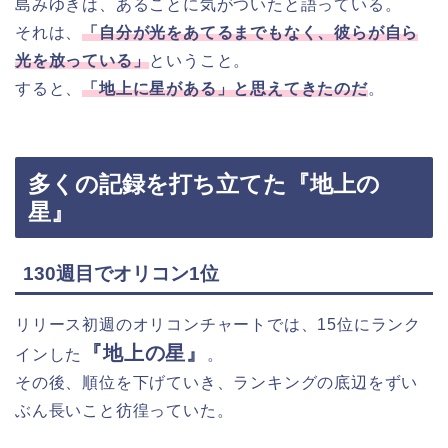
島みゆきは、あることに気がついたと語っている。
それは、
「自分が光をあてるまでもなく、彼らが自ら
光を放っている」
ということ。
すると、
「地上に星がある」と思えてきたのだ
。
多くの記録を打ち立てた『地上の
星』
130週目でオリコン1位
リリース初週のオリコンチャートでは、15位にランク
『地上の星』
インした
。
その後、順位を下げていき、ランキングの底辺をずい
ぶん長いこと彷徨っていた。