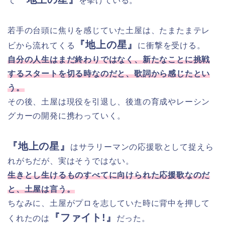
て
を挙げている。
若手の台頭に焦りを感じていた土屋は、たまたまテレ
『地上の星』
ビから流れてくる
に衝撃を受ける。
自分の人生はまだ終わりではなく、新たなことに挑戦
するスタートを切る時なのだと、歌詞から感じたとい
う。
その後、土屋は現役を引退し、後進の育成やレーシン
グカーの開発に携わっていく。
『地上の星』
はサラリーマンの応援歌として捉えら
れがちだが、実はそうではない。
生きとし生けるものすべてに向けられた応援歌なのだ
と、土屋は言う。
ちなみに、土屋がプロを志していた時に背中を押して
『ファイト!』
くれたのは
だった。