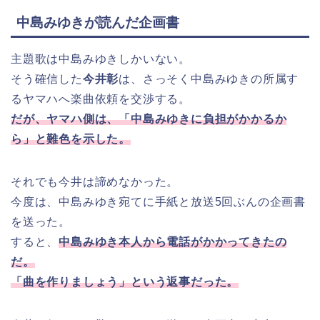
中島みゆきが読んだ企画書
主題歌は中島みゆきしかいない。
そう確信した
今井彰
は、さっそく中島みゆきの所属す
るヤマハへ楽曲依頼を交渉する。
だが、ヤマハ側は、「中島みゆきに負担がかかるか
ら」と難色を示した。
それでも今井は諦めなかった。
今度は、中島みゆき宛てに手紙と放送5回ぶんの企画書
を送った。
すると、
中島みゆき本人から電話がかかってきたの
だ。
「曲を作りましょう」という返事だった。