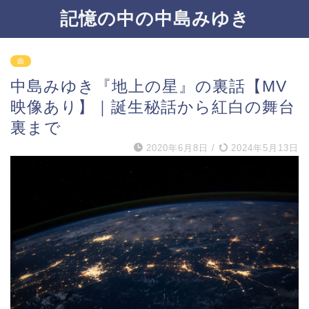
記憶の中の中島みゆき
曲
中島みゆき『地上の星』の裏話【МV
映像あり】｜誕生秘話から紅白の舞台
裏まで
2020年6月8日
/
2024年5月13日