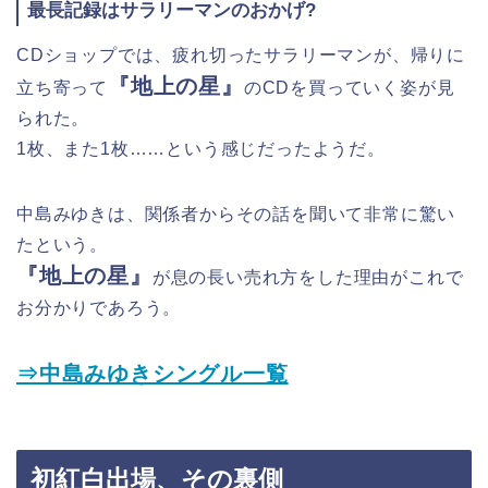
最長記録はサラリーマンのおかげ?
CDショップでは、疲れ切ったサラリーマンが、帰りに
『地上の星』
立ち寄って
のCDを買っていく姿が見
られた。
1枚、また1枚……という感じだったようだ。
中島みゆきは、関係者からその話を聞いて非常に驚い
たという。
『地上の星』
が息の長い売れ方をした理由がこれで
お分かりであろう。
⇒中島みゆきシングル一覧
初紅白出場、その裏側