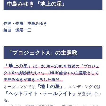
中島みゆき『地上の星』
作詞・作曲 中島みゆき
編曲 瀬尾一三
「プロジェクトX」の主題歌
『地上の星』
は、2000～2005年放送の「プロジェ
クトX〜挑戦者たち〜」（NHK総合）の主題歌として
中島みゆきが書き下ろした曲だ。
『地上の星』
オープニングでは
、エンディングでは
『ヘッドライト・テールライト』
が流されてい
る。