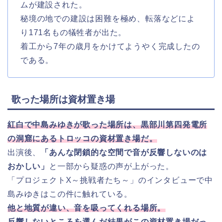
ムが建設された。
秘境の地での建設は困難を極め、転落などによ
り171名もの犠牲者が出た。
着工から7年の歳月をかけてようやく完成したの
である。
歌った場所は資材置き場
紅白で中島みゆきが歌った場所は、黒部川第四発電所
の洞窟にあるトロッコの資材置き場だ。
出演後、
「あんな閉鎖的な空間で音が反響しないのは
おかしい」
と一部から疑惑の声が上がった。
「プロジェクトX～挑戦者たち～」のインタビューで中
島みゆきはこの件に触れている。
他と地質が違い、音を吸ってくれる場所。
反響しないところを選んだ結果がこの資材置き場だっ