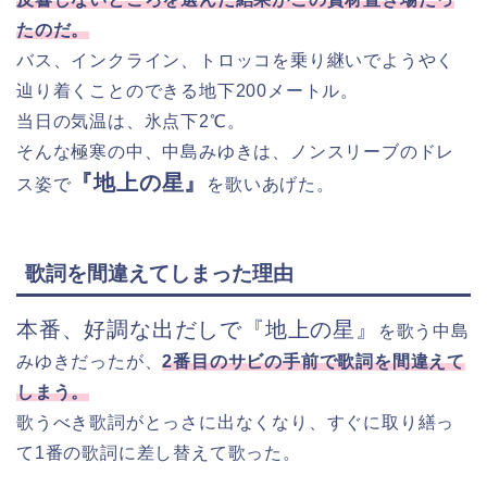
たのだ。
バス、インクライン、トロッコを乗り継いでようやく
辿り着くことのできる地下200メートル。
当日の気温は、氷点下2℃。
そんな極寒の中、中島みゆきは、ノンスリーブのドレ
『地上の星』
ス姿で
を歌いあげた。
歌詞を間違えてしまった理由
本番、好調な出だしで
『地上の星』
を歌う中島
みゆきだったが、
2番目のサビの手前で歌詞を間違えて
しまう。
歌うべき歌詞がとっさに出なくなり、すぐに取り繕っ
て1番の歌詞に差し替えて歌った。